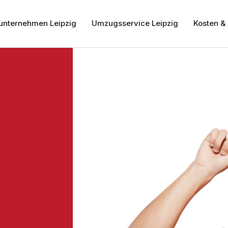
nternehmen Leipzig
Umzugsservice Leipzig
Kosten & 