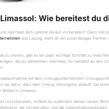
imassol: Wie bereitest du d
d möchtest dich optimal darauf vorbereiten? Dann bist du 
ternehmen
aus Leipzig, steht dir ein zuverlässiger Partner 
zu planen, gibt es ein paar wichtige Schritte zu beachten.
zufertigen, die du mitnehmen möchtest. So behältst du den Ü
n.
e Kontaktaufnahme mit dem Umzugsunternehmen Umzugsprofi 
 sie dafür, dass dein Umzug reibungslos abläuft. Sie küm
 Möbel in Limassol.
kt vorzubereiten, solltest du außerdem deinen neuen Woh
Mietmarkt, die Infrastruktur und die Lebenshaltungskosten,