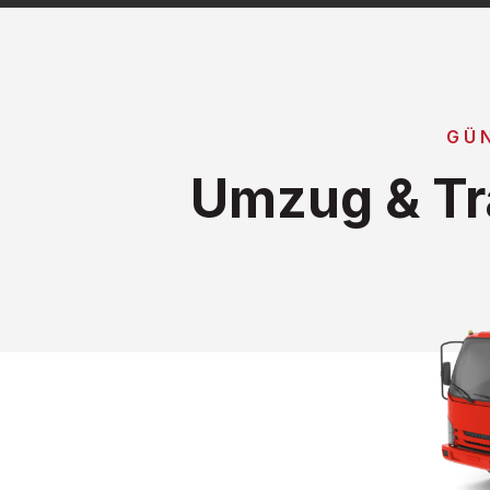
GÜ
Umzug & Tr