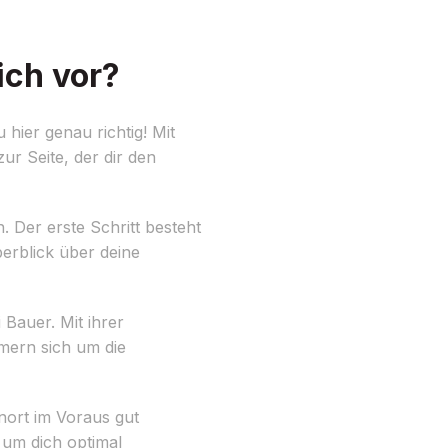
ich vor?
hier genau richtig! Mit
zur Seite, der dir den
 Der erste Schritt besteht
berblick über deine
Bauer. Mit ihrer
mern sich um die
nort im Voraus gut
 um dich optimal