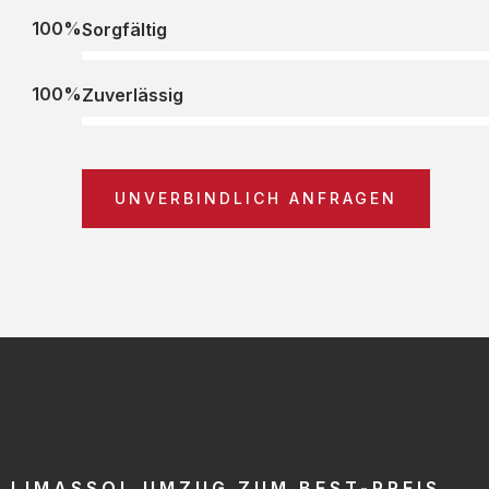
100%
Sorgfältig
100%
Zuverlässig
UNVERBINDLICH ANFRAGEN
LIMASSOL UMZUG ZUM BEST-PREIS