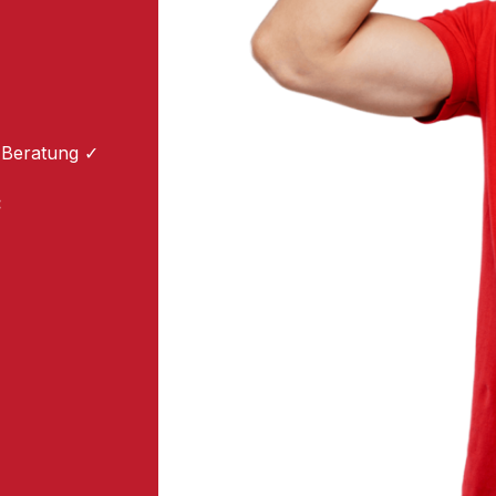
 Beratung ✓
: