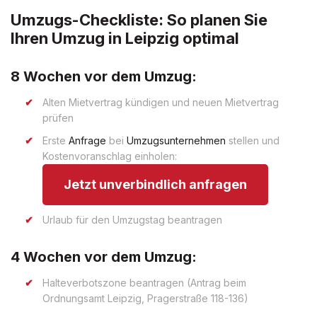
Umzugs-Checkliste: So planen Sie
Ihren Umzug in Leipzig optimal
8 Wochen vor dem Umzug:
Alten Mietvertrag kündigen und neuen Mietvertrag
prüfen
Erste
Anfrage
bei
Umzugsunternehmen
stellen und
Kostenvoranschlag einholen:
Jetzt unverbindlich anfragen
Urlaub für den Umzugstag beantragen
4 Wochen vor dem Umzug:
Halteverbotszone beantragen (Antrag beim
Ordnungsamt Leipzig, Pragerstraße 118-136)