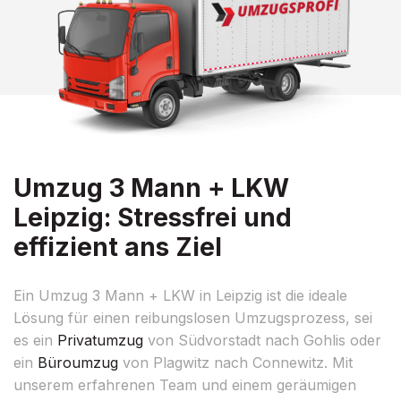
Umzug 3 Mann + LKW
Leipzig: Stressfrei und
effizient ans Ziel
Ein Umzug 3 Mann + LKW in Leipzig ist die ideale
Lösung für einen reibungslosen Umzugsprozess, sei
es ein
Privatumzug
von Südvorstadt nach Gohlis oder
ein
Büroumzug
von Plagwitz nach Connewitz. Mit
unserem erfahrenen Team und einem geräumigen