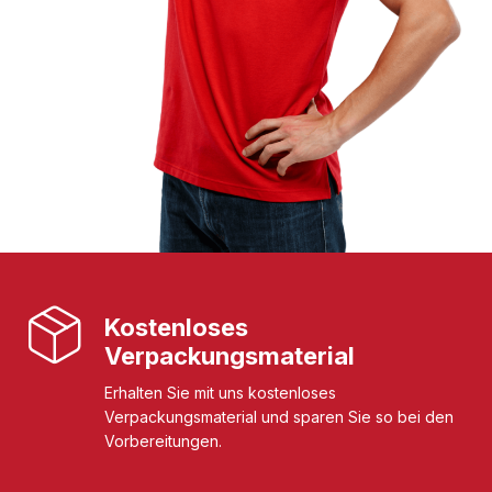
Kostenloses
Verpackungsmaterial
Erhalten Sie mit uns kostenloses
Verpackungsmaterial und sparen Sie so bei den
Vorbereitungen.