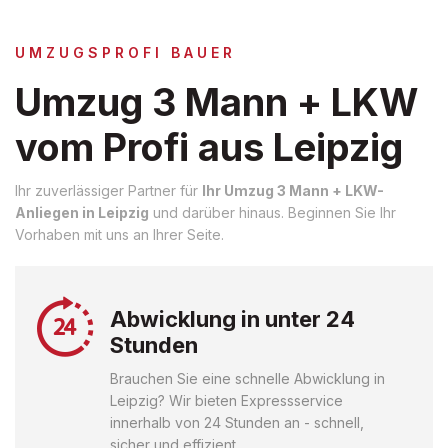
UMZUGSPROFI BAUER
Umzug 3 Mann + LKW
vom Profi aus Leipzig
Ihr zuverlässiger Partner für
Ihr Umzug 3 Mann + LKW-
Anliegen in Leipzig
und darüber hinaus. Beginnen Sie Ihr
Vorhaben mit uns an Ihrer Seite.
Abwicklung in unter 24
Stunden
Brauchen Sie eine schnelle Abwicklung in
Leipzig? Wir bieten Expressservice
innerhalb von 24 Stunden an - schnell,
sicher und effizient.