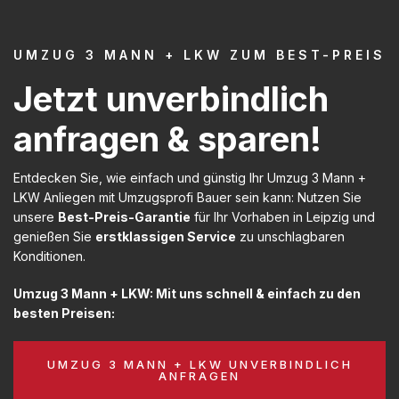
UMZUG 3 MANN + LKW ZUM BEST-PREIS
Jetzt unverbindlich
anfragen & sparen!
Entdecken Sie, wie einfach und günstig Ihr Umzug 3 Mann +
LKW Anliegen mit Umzugsprofi Bauer sein kann: Nutzen Sie
unsere
Best-Preis-Garantie
für Ihr Vorhaben in Leipzig und
genießen Sie
erstklassigen Service
zu unschlagbaren
Konditionen.
Umzug 3 Mann + LKW: Mit uns schnell & einfach zu den
besten Preisen:
UMZUG 3 MANN + LKW UNVERBINDLICH
ANFRAGEN