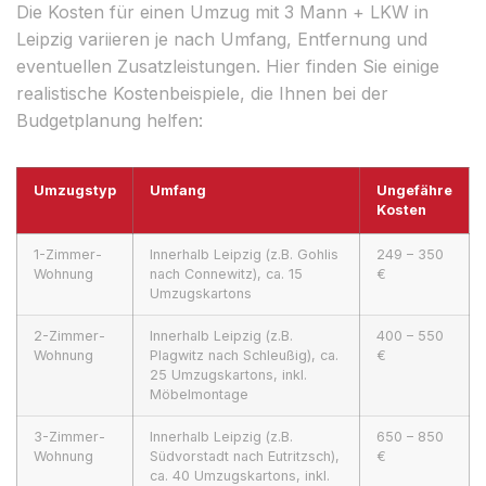
Die Kosten für einen Umzug mit 3 Mann + LKW in
Leipzig variieren je nach Umfang, Entfernung und
eventuellen Zusatzleistungen. Hier finden Sie einige
realistische Kostenbeispiele, die Ihnen bei der
Budgetplanung helfen:
Umzugstyp
Umfang
Ungefähre
Kosten
1-Zimmer-
Innerhalb Leipzig (z.B. Gohlis
249 – 350
Wohnung
nach Connewitz), ca. 15
€
Umzugskartons
2-Zimmer-
Innerhalb Leipzig (z.B.
400 – 550
Wohnung
Plagwitz nach Schleußig), ca.
€
25 Umzugskartons, inkl.
Möbelmontage
3-Zimmer-
Innerhalb Leipzig (z.B.
650 – 850
Wohnung
Südvorstadt nach Eutritzsch),
€
ca. 40 Umzugskartons, inkl.