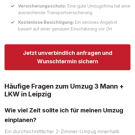
Versicherungsschutz:
Eine gute Umzugsfirma hat eine
ausreichende Transportversicherung
Kostenlose Besichtigung:
Ein seriöses Angebot
basiert auf einer genauen Einschätzung vor Ort
Jetzt unverbindlich anfragen und
Wunschtermin sichern
Häufige Fragen zum Umzug 3 Mann +
LKW in Leipzig
Wie viel Zeit sollte ich für meinen Umzug
einplanen?
Ein durchschnittlicher 2-Zimmer-Umzug innerhalb