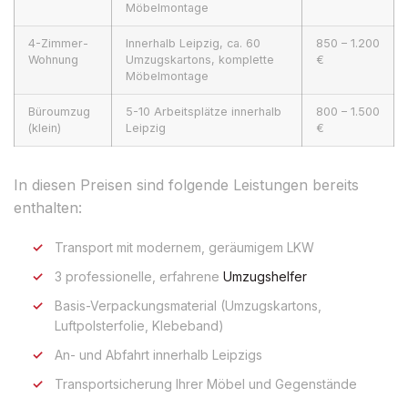
Möbelmontage
4-Zimmer-
Innerhalb Leipzig, ca. 60
850 – 1.200
Wohnung
Umzugskartons, komplette
€
Möbelmontage
Büroumzug
5-10 Arbeitsplätze innerhalb
800 – 1.500
(klein)
Leipzig
€
In diesen Preisen sind folgende Leistungen bereits
enthalten:
Transport mit modernem, geräumigem LKW
3 professionelle, erfahrene
Umzugshelfer
Basis-Verpackungsmaterial (Umzugskartons,
Luftpolsterfolie, Klebeband)
An- und Abfahrt innerhalb Leipzigs
Transportsicherung Ihrer Möbel und Gegenstände