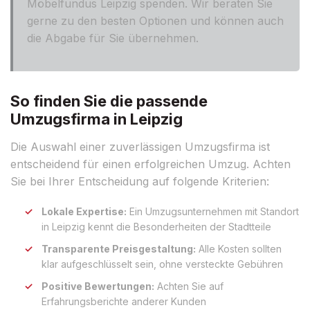
Möbelfundus Leipzig spenden. Wir beraten Sie
gerne zu den besten Optionen und können auch
die Abgabe für Sie übernehmen.
So finden Sie die passende
Umzugsfirma in Leipzig
Die Auswahl einer zuverlässigen Umzugsfirma ist
entscheidend für einen erfolgreichen Umzug. Achten
Sie bei Ihrer Entscheidung auf folgende Kriterien:
Lokale Expertise:
Ein Umzugsunternehmen mit Standort
in Leipzig kennt die Besonderheiten der Stadtteile
Transparente Preisgestaltung:
Alle Kosten sollten
klar aufgeschlüsselt sein, ohne versteckte Gebühren
Positive Bewertungen:
Achten Sie auf
Erfahrungsberichte anderer Kunden