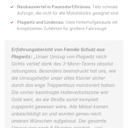
Neubauviertel in Paunsdorf/Grünau:
Teils schmale
Aufzüge, die nicht für alle Möbelstücke geeignet sind
Plagwitz und Lindenau:
Viele Hinterhofgebäude mit
komplizierten Zufahrten für größere Fahrzeuge
Erfahrungsbericht von Familie Schulz aus
Plagwitz:
„Unser Umzug von Plagwitz nach
Gohlis verlief dank des 3-Mann-Teams absolut
reibungslos. Besonders beeindruckt hat uns, wie
die Umzugshelfer unser altes Klavier sicher
durch das enge Treppenhaus manövriert haben.
Die vorher beantragte Halteverbotszone war
Gold wert, da die Straße sonst komplett
zugeparkt gewesen wäre. Alle Möbel kamen
unbeschädigt an und wurden genau nach
unseren Wünschen aufgebaut. Der gesamte
Umzug war nach 6 Stunden erledigt – viel