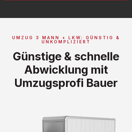
UMZUG 3 MANN + LKW: GÜNSTIG &
UNKOMPLIZIERT
Günstige & schnelle
Abwicklung mit
Umzugsprofi Bauer