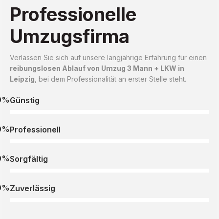
Professionelle
Umzugsfirma
Verlassen Sie sich auf unsere langjährige Erfahrung für einen
reibungslosen Ablauf von Umzug 3 Mann + LKW in
Leipzig
, bei dem Professionalität an erster Stelle steht.
0%
Günstig
0%
Professionell
0%
Sorgfältig
0%
Zuverlässig