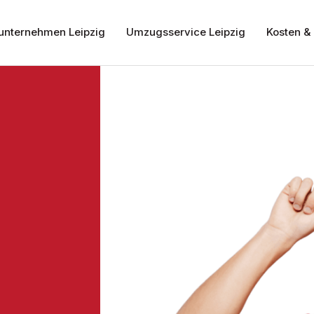
nternehmen Leipzig
Umzugsservice Leipzig
Kosten & 