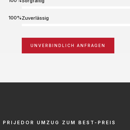
100%
Sorgfältig
100%
Zuverlässig
UNVERBINDLICH ANFRAGEN
PRIJEDOR UMZUG ZUM BEST-PREIS