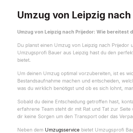
Umzug von Leipzig nach P
Umzug von Leipzig nach Prijedor: Wie bereitest d
Du planst einen Umzug von Leipzig nach Prijedor un
Umzugsprofi Bauer aus Leipzig hast du den perfekte
bietet.
Um deinen Umzug optimal vorzubereiten, ist es wicht
Bestandsaufnahme machen und entscheiden, welch
was du wirklich benötigst und ob es sich lohnt, m
Sobald du deine Entscheidung getroffen hast, konta
erfahrene Team steht dir mit Rat und Tat zur Seit
dir keine Sorgen um den Transport oder das Verp
Neben dem
Umzugsservice
bietet Umzugsprofi Bau