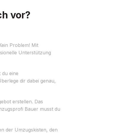
ch vor?
Kein Problem! Mit
ssionelle Unterstützung
t du eine
erlege dir dabei genau,
ebot erstellen. Das
Umzugsprofi Bauer musst du
en der Umzugskisten, den