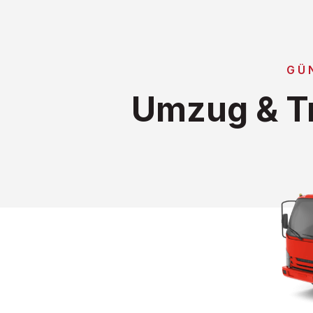
GÜ
Umzug & Tr