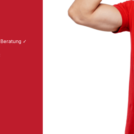
 Beratung ✓
: