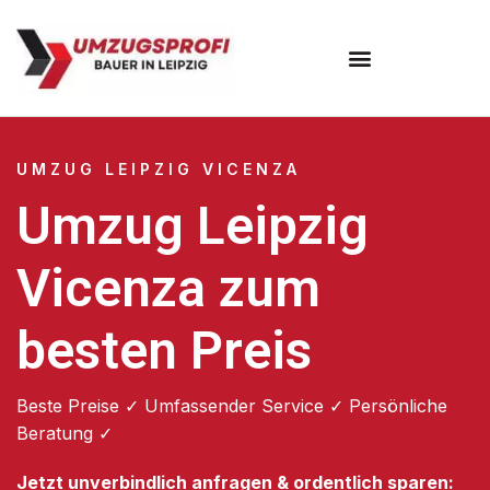
Umzugsunternehmen Leipzig
UMZUG LEIPZIG VICENZA
Umzug Leipzig
Vicenza zum
besten Preis
Beste Preise ✓ Umfassender Service ✓ Persönliche
Beratung ✓
Jetzt unverbindlich anfragen & ordentlich sparen: