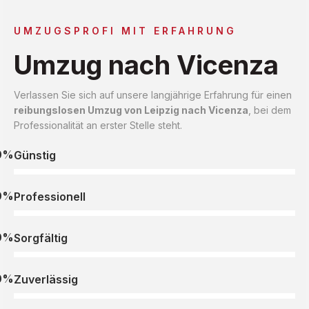
UMZUGSPROFI MIT ERFAHRUNG
Umzug nach Vicenza
Verlassen Sie sich auf unsere langjährige Erfahrung für einen
reibungslosen Umzug von Leipzig nach Vicenza
, bei dem
Professionalität an erster Stelle steht.
0%
Günstig
0%
Professionell
0%
Sorgfältig
0%
Zuverlässig