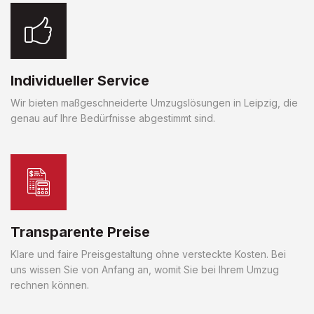
Individueller Service
Wir bieten maßgeschneiderte Umzugslösungen in Leipzig, die
genau auf Ihre Bedürfnisse abgestimmt sind.
Transparente Preise
Klare und faire Preisgestaltung ohne versteckte Kosten. Bei
uns wissen Sie von Anfang an, womit Sie bei Ihrem Umzug
rechnen können.