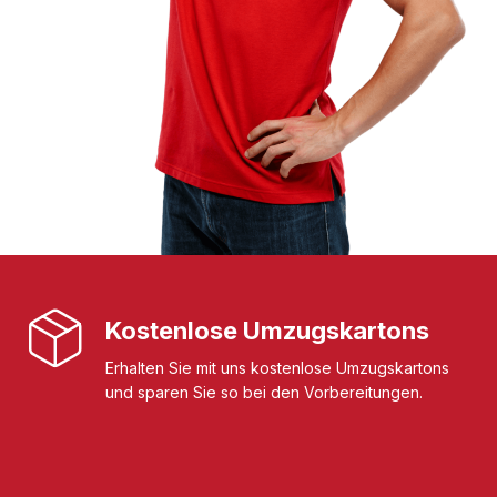
Kostenlose Umzugskartons
Erhalten Sie mit uns kostenlose Umzugskartons
und sparen Sie so bei den Vorbereitungen.