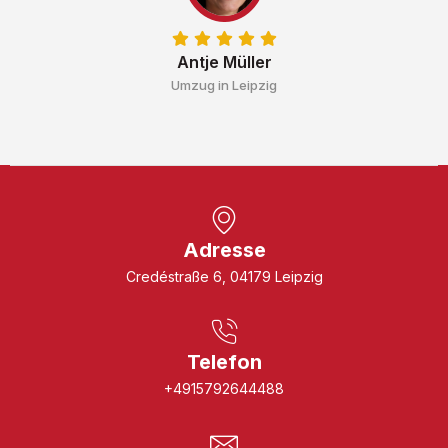
Antje Müller
Umzug in Leipzig
Adresse
Credéstraße 6, 04179 Leipzig
Telefon
+4915792644488