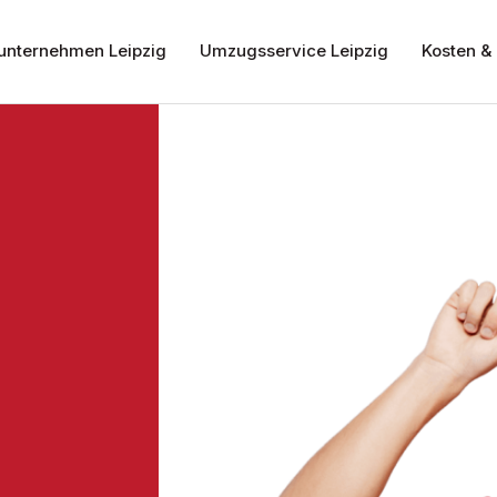
nternehmen Leipzig
Umzugsservice Leipzig
Kosten & 