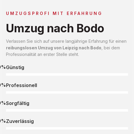
UMZUGSPROFI MIT ERFAHRUNG
Umzug nach Bodo
Verlassen Sie sich auf unsere langjährige Erfahrung für einen
reibungslosen Umzug von Leipzig nach Bodo
, bei dem
Professionalität an erster Stelle steht.
0%
Günstig
0%
Professionell
0%
Sorgfältig
0%
Zuverlässig