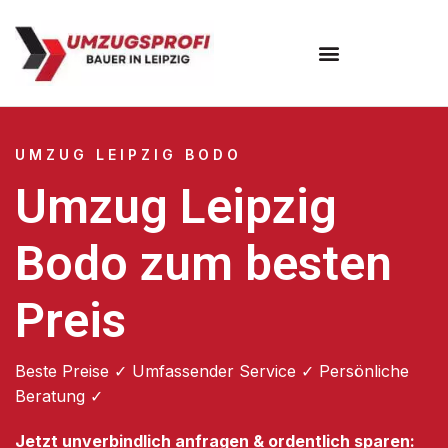
Umzugsunternehmen Leipzig
UMZUG LEIPZIG BODO
Umzug Leipzig
Bodo zum besten
Preis
Beste Preise ✓ Umfassender Service ✓ Persönliche
Beratung ✓
Jetzt unverbindlich anfragen & ordentlich sparen: