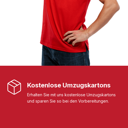
Kostenlose Umzugskartons
Erhalten Sie mit uns kostenlose Umzugskartons
und sparen Sie so bei den Vorbereitungen.