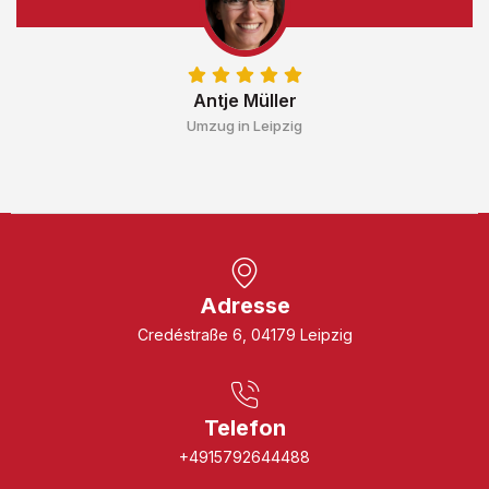
Antje Müller
Umzug in Leipzig
Adresse
Credéstraße 6, 04179 Leipzig
Telefon
+4915792644488