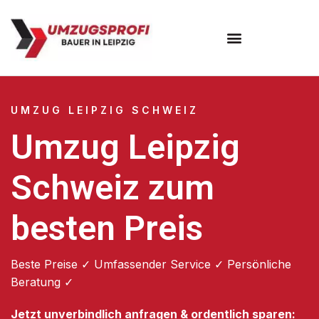
Umzugsunternehmen Leipzig
UMZUG LEIPZIG SCHWEIZ
Umzug Leipzig
Schweiz zum
besten Preis
Beste Preise ✓ Umfassender Service ✓ Persönliche
Beratung ✓
Jetzt unverbindlich anfragen & ordentlich sparen: