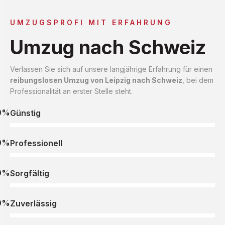
UMZUGSPROFI MIT ERFAHRUNG
Umzug nach Schweiz
Verlassen Sie sich auf unsere langjährige Erfahrung für einen
reibungslosen Umzug von Leipzig nach Schweiz
, bei dem
Professionalität an erster Stelle steht.
0%
Günstig
0%
Professionell
0%
Sorgfältig
0%
Zuverlässig