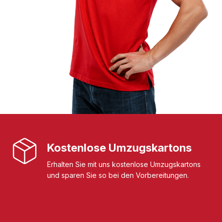
Kostenlose Umzugskartons
Erhalten Sie mit uns kostenlose Umzugskartons
und sparen Sie so bei den Vorbereitungen.