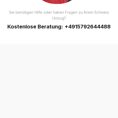
Sie benötigen Hilfe oder haben Fragen zu Ihrem Schweiz
Umzug?
Kostenlose Beratung:
+4915792644488