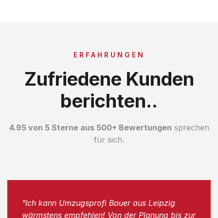
ERFAHRUNGEN
Zufriedene Kunden
berichten..
4.95 von 5 Sterne aus 500+ Bewertungen
sprechen
für sich.
"Ich kann Umzugsprofi Bauer aus Leipzig
wärmstens empfehlen! Von der Planung bis zur