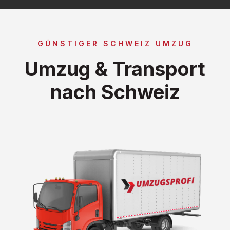
GÜNSTIGER SCHWEIZ UMZUG
Umzug & Transport
nach Schweiz