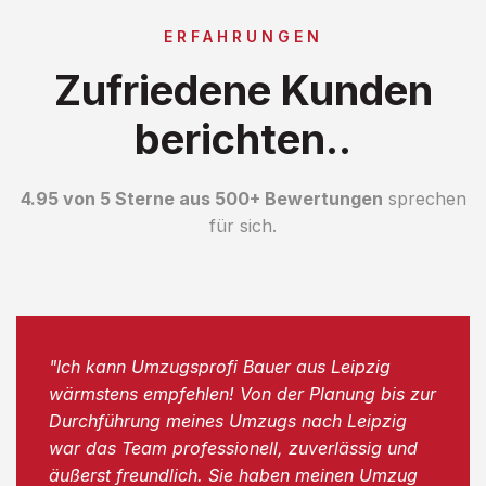
ERFAHRUNGEN
Zufriedene Kunden
berichten..
4.95 von 5 Sterne aus 500+ Bewertungen
sprechen
für sich.
"Ich kann Umzugsprofi Bauer aus Leipzig
wärmstens empfehlen! Von der Planung bis zur
Durchführung meines Umzugs nach Leipzig
war das Team professionell, zuverlässig und
äußerst freundlich. Sie haben meinen Umzug