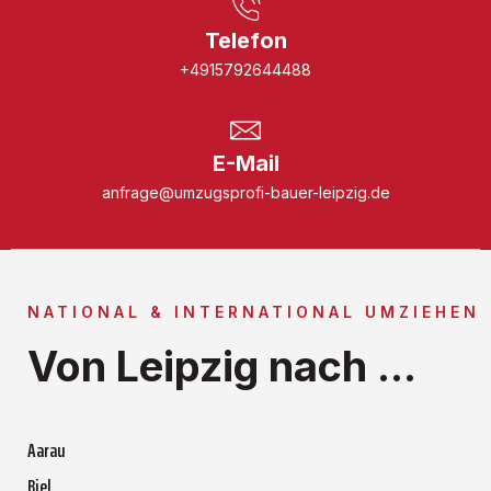
Telefon
+4915792644488
E-Mail
anfrage@umzugsprofi-bauer-leipzig.de
NATIONAL & INTERNATIONAL UMZIEHEN
Von Leipzig nach ...
Aarau
Biel