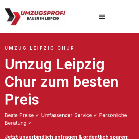
Umzugsunternehmen Leipzig
UMZUG LEIPZIG CHUR
Umzug Leipzig
Chur zum besten
Preis
Beste Preise ✓ Umfassender Service ✓ Persönliche
Beratung ✓
Jetzt unverbindlich anfragen & ordentlich sparen: