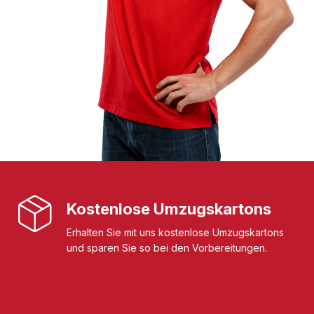
Kostenlose Umzugskartons
Erhalten Sie mit uns kostenlose Umzugskartons
und sparen Sie so bei den Vorbereitungen.