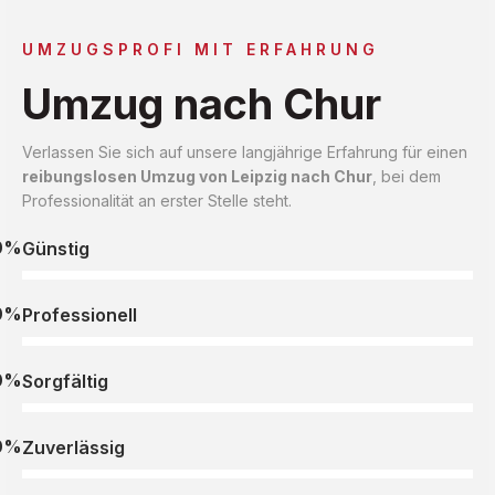
UMZUGSPROFI MIT ERFAHRUNG
Umzug nach Chur
Verlassen Sie sich auf unsere langjährige Erfahrung für einen
reibungslosen Umzug von Leipzig nach Chur
, bei dem
Professionalität an erster Stelle steht.
0%
Günstig
0%
Professionell
0%
Sorgfältig
0%
Zuverlässig