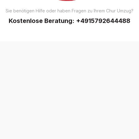
Sie benötigen Hilfe oder haben Fragen zu Ihrem Chur Umzug?
Kostenlose Beratung:
+4915792644488