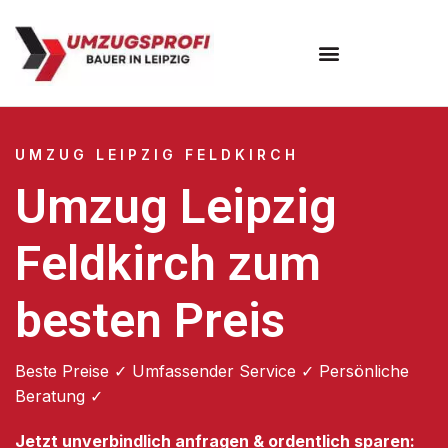
Umzugsunternehmen Leipzig
UMZUG LEIPZIG FELDKIRCH
Umzug Leipzig
Feldkirch zum
besten Preis
Beste Preise ✓ Umfassender Service ✓ Persönliche
Beratung ✓
Jetzt unverbindlich anfragen & ordentlich sparen: