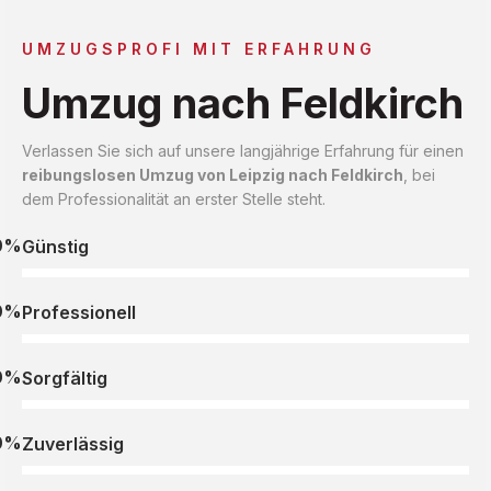
UMZUGSPROFI MIT ERFAHRUNG
Umzug nach Feldkirch
Verlassen Sie sich auf unsere langjährige Erfahrung für einen
reibungslosen Umzug von Leipzig nach Feldkirch
, bei
dem Professionalität an erster Stelle steht.
0%
Günstig
0%
Professionell
0%
Sorgfältig
0%
Zuverlässig