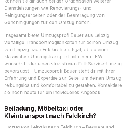
können sie dir auch bei der Organisation weiterer
Dienstleistungen wie Renovierungs- und
Reinigungsarbeiten oder der Beantragung von
Genehmigungen für den Umzug helfen.
Insgesamt bietet Umzugsprofi Bauer aus Leipzig
vielfältige Transportmöglichkeiten für deinen Umzug
von Leipzig nach Feldkirch an. Egal, ob du einen
klassischen Umzugstransport mit einem LKW
wünschst oder einen stressfreien Full-Service-Umzug
bevorzugst – Umzugsprofi Bauer steht dir mit ihrer
Erfahrung und Expertise zur Seite, um deinen Umzug
reibungslos und komfortabel zu gestalten. Kontaktiere
sie noch heute für ein individuelles Angebot!
Beiladung, Möbeltaxi oder
Kleintransport nach Feldkirch?
Umzug von Leipzig nach Feldkirch – Bequem und