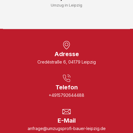
Umzug in Leipzig
Adresse
Credéstraße 6, 04179 Leipzig
Telefon
+4915792644488
E-Mail
anfrage@umzugsprofi-bauer-leipzig.de