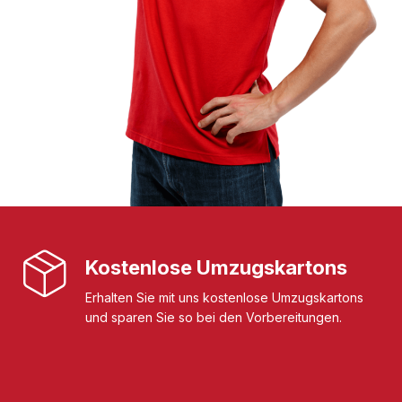
Kostenlose Umzugskartons
Erhalten Sie mit uns kostenlose Umzugskartons
und sparen Sie so bei den Vorbereitungen.