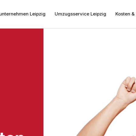
nternehmen Leipzig
Umzugsservice Leipzig
Kosten & 