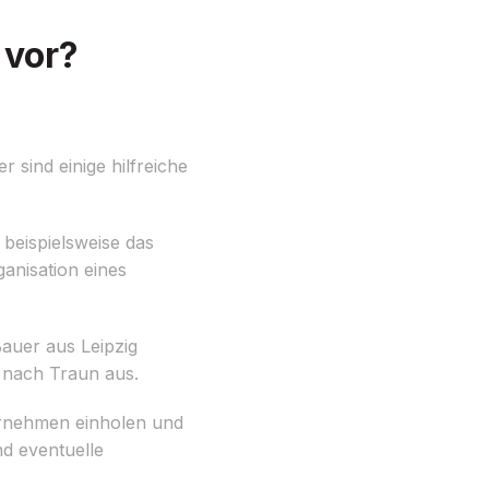
 vor?
 sind einige hilfreiche
 beispielsweise das
anisation eines
auer aus Leipzig
 nach Traun aus.
ernehmen einholen und
d eventuelle