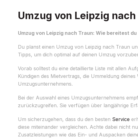
Umzug von Leipzig nach T
Umzug von Leipzig nach Traun: Wie bereitest du 
Du planst einen Umzug von Leipzig nach Traun und m
Tipps, um dich optimal auf deinen Umzug vorzuber
Vorab solltest du eine detaillierte Liste mit allen 
Kündigen des Mietvertrags, die Ummeldung deines 
Umzugsunternehmens.
Bei der Auswahl eines Umzugsunternehmens empfieh
zurückzugreifen. Sie verfügen über langjährige E
Um sicherzugehen, dass du den besten
Service
erh
diese miteinander vergleichen. Achte dabei nicht n
Zusatzleistungen wie das Ein- und Auspacken dein