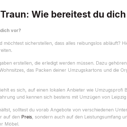
raun: Wie bereitest du dich
dich vor?
öchtest sicherstellen, dass alles reibungslos abläuft? Hier
eiten.
Aufgaben erstellen, die erledigt werden müssen. Dazu gehören
Wohnsitzes, das Packen deiner Umzugskartons und die Org
lt es sich, auf einen lokalen Anbieter wie Umzugsprofi B
rfahrung und kennen sich bestens mit Umzügen von Leipzig
ältst, solltest du vorab Angebote von verschiedenen Unt
ur auf den
Preis
, sondern auch auf den Leistungsumfang un
er Möbel.