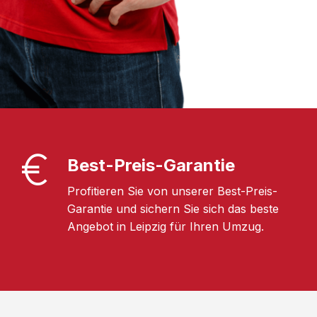
Best-Preis-Garantie
Profitieren Sie von unserer Best-Preis-
Garantie und sichern Sie sich das beste
Angebot in Leipzig für Ihren Umzug.