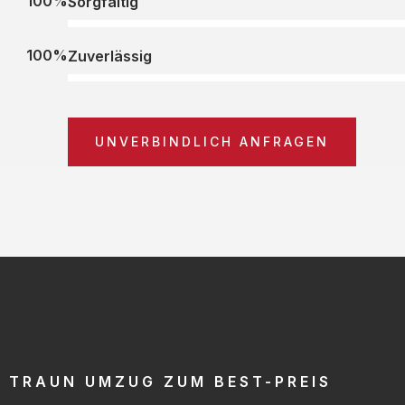
100%
Sorgfältig
100%
Zuverlässig
UNVERBINDLICH ANFRAGEN
TRAUN UMZUG ZUM BEST-PREIS