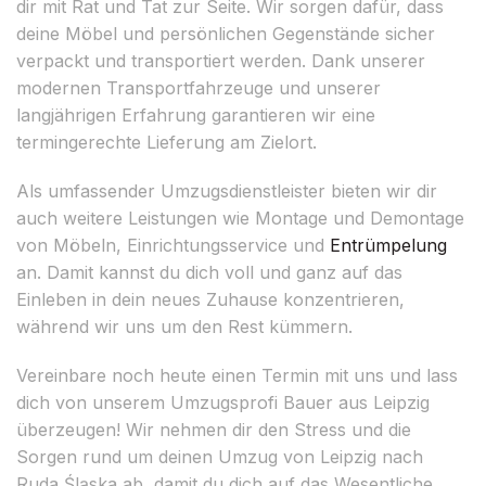
dir mit Rat und Tat zur Seite. Wir sorgen dafür, dass
deine Möbel und persönlichen Gegenstände sicher
verpackt und transportiert werden. Dank unserer
modernen Transportfahrzeuge und unserer
langjährigen Erfahrung garantieren wir eine
termingerechte Lieferung am Zielort.
Als umfassender Umzugsdienstleister bieten wir dir
auch weitere Leistungen wie Montage und Demontage
von Möbeln, Einrichtungsservice und
Entrümpelung
an. Damit kannst du dich voll und ganz auf das
Einleben in dein neues Zuhause konzentrieren,
während wir uns um den Rest kümmern.
Vereinbare noch heute einen Termin mit uns und lass
dich von unserem Umzugsprofi Bauer aus Leipzig
überzeugen! Wir nehmen dir den Stress und die
Sorgen rund um deinen Umzug von Leipzig nach
Ruda Śląska ab, damit du dich auf das Wesentliche