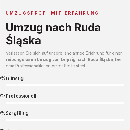
UMZUGSPROFI MIT ERFAHRUNG
Umzug nach Ruda
Śląska
Verlassen Sie sich auf unsere langjährige Erfahrung für einen
reibungslosen Umzug von Leipzig nach Ruda Śląska
, bei
dem Professionalität an erster Stelle steht.
0%
Günstig
0%
Professionell
0%
Sorgfältig