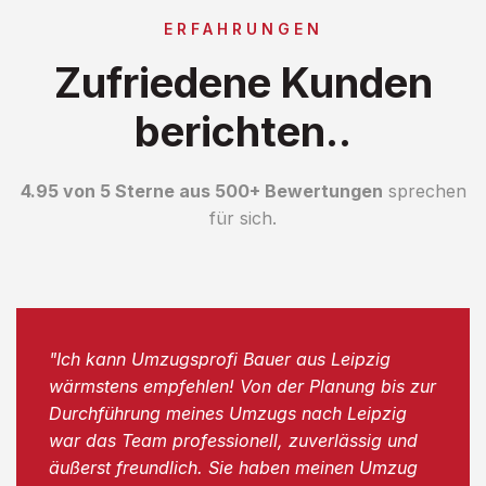
ERFAHRUNGEN
Zufriedene Kunden
berichten..
4.95 von 5 Sterne aus 500+ Bewertungen
sprechen
für sich.
"Ich kann Umzugsprofi Bauer aus Leipzig
wärmstens empfehlen! Von der Planung bis zur
Durchführung meines Umzugs nach Leipzig
war das Team professionell, zuverlässig und
äußerst freundlich. Sie haben meinen Umzug