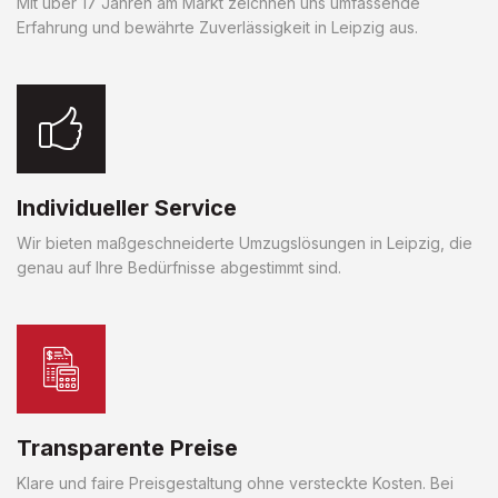
Mit über 17 Jahren am Markt zeichnen uns umfassende
Erfahrung und bewährte Zuverlässigkeit in Leipzig aus.
Individueller Service
Wir bieten maßgeschneiderte Umzugslösungen in Leipzig, die
genau auf Ihre Bedürfnisse abgestimmt sind.
Transparente Preise
Klare und faire Preisgestaltung ohne versteckte Kosten. Bei