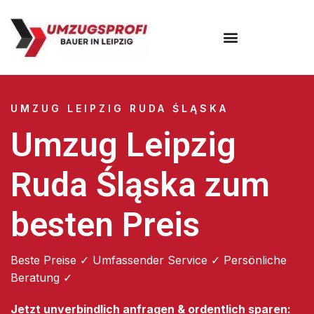
Umzugsunternehmen Leipzig
UMZUG LEIPZIG RUDA ŚLĄSKA
Umzug Leipzig
Ruda Śląska zum
besten Preis
Beste Preise ✓ Umfassender Service ✓ Persönliche
Beratung ✓
Jetzt unverbindlich anfragen & ordentlich sparen: