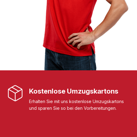
Kostenlose Umzugskartons
Erhalten Sie mit uns kostenlose Umzugskartons
und sparen Sie so bei den Vorbereitungen.