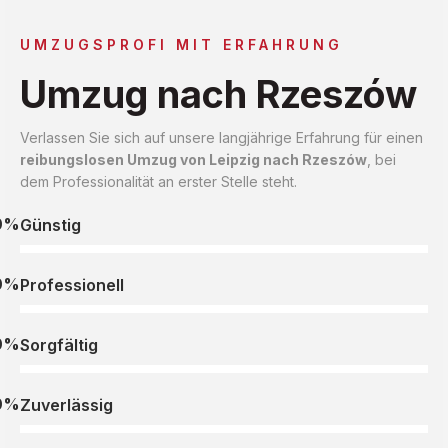
UMZUGSPROFI MIT ERFAHRUNG
Umzug nach Rzeszów
Verlassen Sie sich auf unsere langjährige Erfahrung für einen
reibungslosen Umzug von Leipzig nach Rzeszów
, bei
dem Professionalität an erster Stelle steht.
0%
Günstig
0%
Professionell
0%
Sorgfältig
0%
Zuverlässig