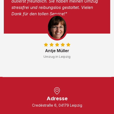
äußerst freundlich. Sie haben meinen Umzug
stressfrei und reibungslos gestaltet. Vielen
Dank für den tollen Service!"
Antje Müller
Umzug in Leipzig
Adresse
Credéstraße 6, 04179 Leipzig