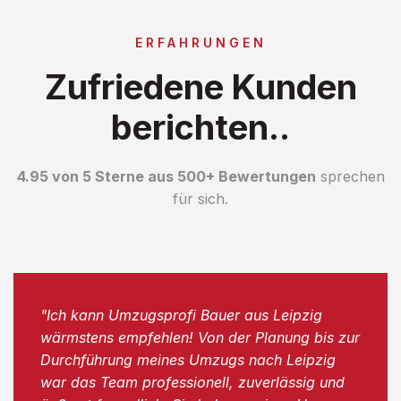
ERFAHRUNGEN
Zufriedene Kunden
berichten..
4.95 von 5 Sterne aus 500+ Bewertungen
sprechen
für sich.
"Ich kann Umzugsprofi Bauer aus Leipzig
wärmstens empfehlen! Von der Planung bis zur
Durchführung meines Umzugs nach Leipzig
war das Team professionell, zuverlässig und