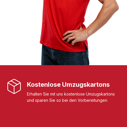
Kostenlose Umzugskartons
Erhalten Sie mit uns kostenlose Umzugskartons
und sparen Sie so bei den Vorbereitungen.