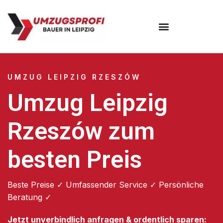
Umzugsunternehmen Leipzig
UMZUG LEIPZIG RZESZÓW
Umzug Leipzig
Rzeszów zum
besten Preis
Beste Preise ✓ Umfassender Service ✓ Persönliche
Beratung ✓
Jetzt unverbindlich anfragen & ordentlich sparen: