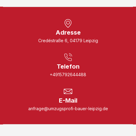
Adresse
Credéstraße 6, 04179 Leipzig
Telefon
+4915792644488
E-Mail
anfrage@umzugsprofi-bauer-leipzig.de