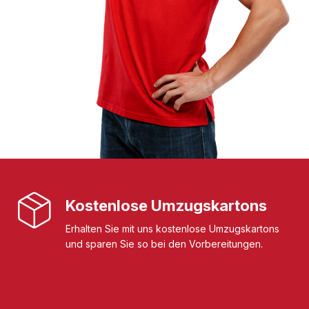
Kostenlose Umzugskartons
Erhalten Sie mit uns kostenlose Umzugskartons
und sparen Sie so bei den Vorbereitungen.