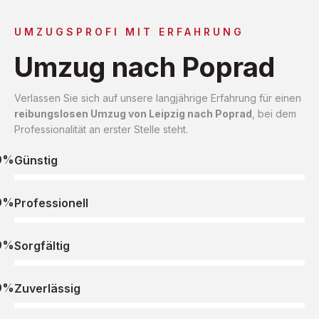
UMZUGSPROFI MIT ERFAHRUNG
Umzug nach Poprad
Verlassen Sie sich auf unsere langjährige Erfahrung für einen
reibungslosen Umzug von Leipzig nach Poprad
, bei dem
Professionalität an erster Stelle steht.
0%
Günstig
0%
Professionell
0%
Sorgfältig
0%
Zuverlässig