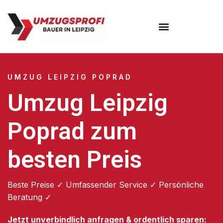
Umzugsunternehmen Leipzig
UMZUG LEIPZIG POPRAD
Umzug Leipzig
Poprad zum
besten Preis
Beste Preise ✓ Umfassender Service ✓ Persönliche
Beratung ✓
Jetzt unverbindlich anfragen & ordentlich sparen: