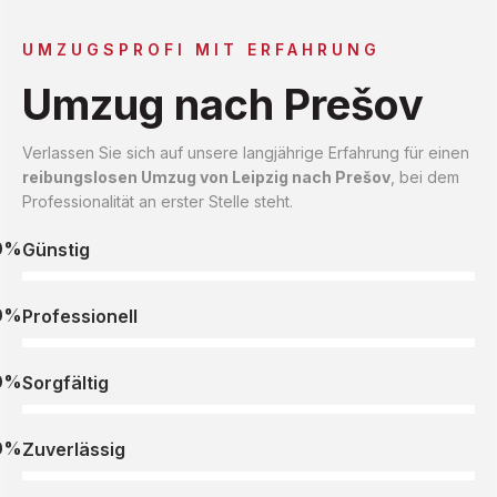
UMZUGSPROFI MIT ERFAHRUNG
Umzug nach Prešov
Verlassen Sie sich auf unsere langjährige Erfahrung für einen
reibungslosen Umzug von Leipzig nach Prešov
, bei dem
Professionalität an erster Stelle steht.
0%
Günstig
0%
Professionell
0%
Sorgfältig
0%
Zuverlässig