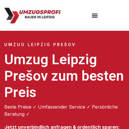
Umzugsunternehmen Leipzig
UMZUG LEIPZIG PREŠOV
Umzug Leipzig
Prešov zum besten
Preis
Beste Preise ✓ Umfassender Service ✓ Persönliche
Beratung ✓
Jetzt unverbindlich anfragen & ordentlich sparen: