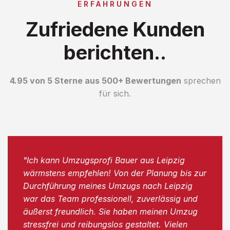
ERFAHRUNGEN
Zufriedene Kunden
berichten..
4.95 von 5 Sterne aus 500+ Bewertungen
sprechen
für sich.
"Ich kann Umzugsprofi Bauer aus Leipzig
wärmstens empfehlen! Von der Planung bis zur
Durchführung meines Umzugs nach Leipzig
war das Team professionell, zuverlässig und
äußerst freundlich. Sie haben meinen Umzug
stressfrei und reibungslos gestaltet. Vielen