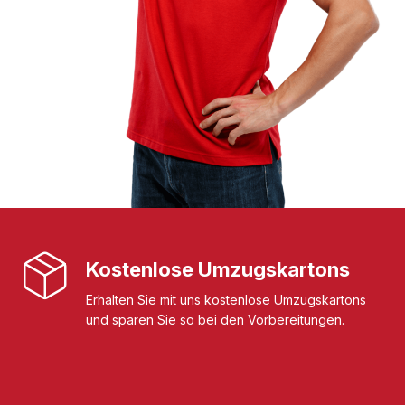
Kostenlose Umzugskartons
Erhalten Sie mit uns kostenlose Umzugskartons
und sparen Sie so bei den Vorbereitungen.