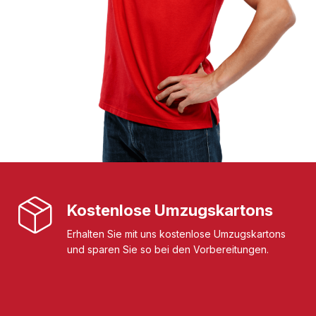
Kostenlose Umzugskartons
Erhalten Sie mit uns kostenlose Umzugskartons
und sparen Sie so bei den Vorbereitungen.