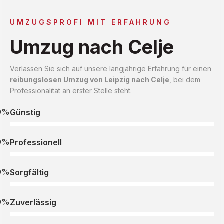
UMZUGSPROFI MIT ERFAHRUNG
Umzug nach Celje
Verlassen Sie sich auf unsere langjährige Erfahrung für einen
reibungslosen Umzug von Leipzig nach Celje
, bei dem
Professionalität an erster Stelle steht.
0%
Günstig
0%
Professionell
0%
Sorgfältig
0%
Zuverlässig