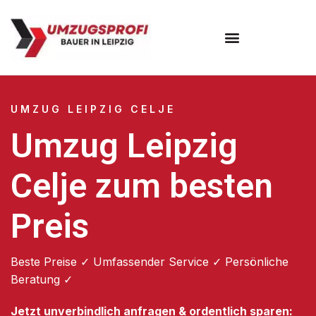
Umzugsunternehmen Leipzig
UMZUG LEIPZIG CELJE
Umzug Leipzig
Celje zum besten
Preis
Beste Preise ✓ Umfassender Service ✓ Persönliche
Beratung ✓
Jetzt unverbindlich anfragen & ordentlich sparen: