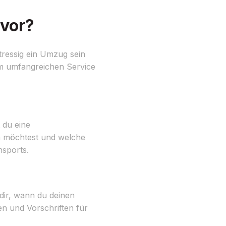
 vor?
tressig ein Umzug sein
em umfangreichen Service
 du eine
n möchtest und welche
nsports.
 dir, wann du deinen
n und Vorschriften für