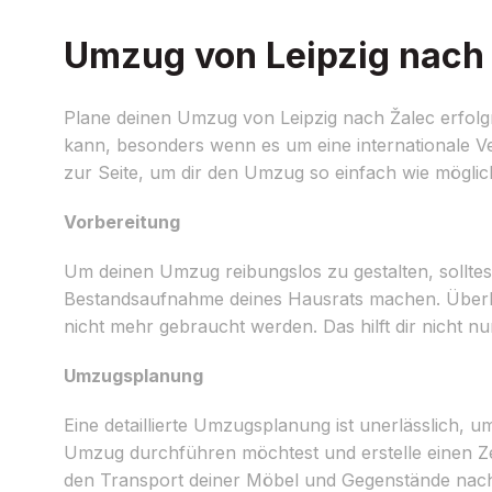
Umzug von Leipzig nach Ž
Plane deinen Umzug von Leipzig nach Žalec erfolgr
kann, besonders wenn es um eine internationale V
zur Seite, um dir den Umzug so einfach wie mögli
Vorbereitung
Um deinen Umzug reibungslos zu gestalten, solltest
Bestandsaufnahme deines Hausrats machen. Überl
nicht mehr gebraucht werden. Das hilft dir nicht n
Umzugsplanung
Eine detaillierte Umzugsplanung ist unerlässlich, 
Umzug durchführen möchtest und erstelle einen Ze
den Transport deiner Möbel und Gegenstände nach