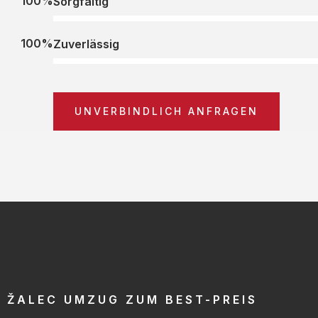
100%
Sorgfältig
100%
Zuverlässig
UNVERBINDLICH ANFRAGEN
ŽALEC UMZUG ZUM BEST-PREIS