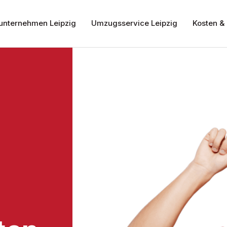
nternehmen Leipzig
Umzugsservice Leipzig
Kosten & 