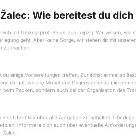
alec: Wie bereitest du dich
eich mit Umzugsprofi Bauer aus Leipzig! Wir wissen, wie s
erlegung geht. Aber keine Sorge, wir stehen dir mit unser
ch zu machen.
 du einige Vorbereitungen treffen. Zunächst einmal solltest
ege dir gut, welche Möbel und Gegenstände du mitnehme
ur beim Packen, sondern auch bei der Organisation des Tra
um den Überblick über alle Aufgaben zu behalten. Überlege
itplan. Informiere dich auch über eventuelle Anforderunge
 Žalec.