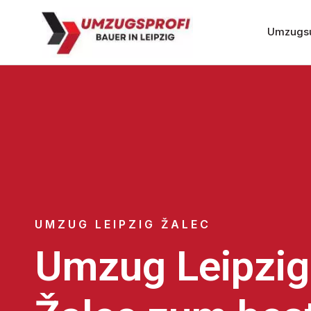
Umzugsu
UMZUG LEIPZIG ŽALEC
Umzug Leipzig