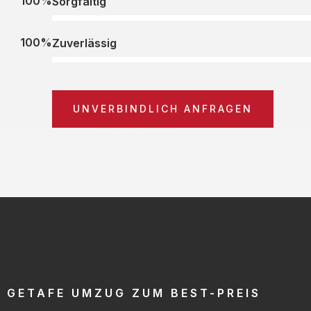
100%
Sorgfältig
100%
Zuverlässig
UNVERBINDLICH ANFRAGEN
GETAFE UMZUG ZUM BEST-PREIS