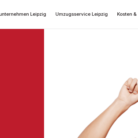
nternehmen Leipzig
Umzugsservice Leipzig
Kosten & 