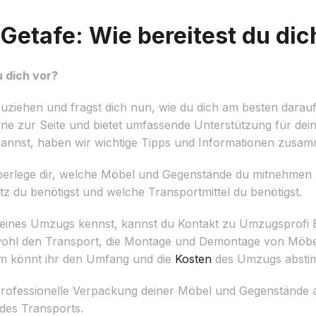
etafe: Wie bereitest du dic
 dich vor?
uziehen und fragst dich nun, wie du dich am besten darauf
rne zur Seite und bietet umfassende Unterstützung für de
 kannst, haben wir wichtige Tipps und Informationen zusam
Überlege dir, welche Möbel und Gegenstände du mitnehmen 
atz du benötigst und welche Transportmittel du benötigst.
 deines Umzugs kennst, kannst du Kontakt zu Umzugsprofi
wohl den Transport, die Montage und Demontage von Möbel
m könnt ihr den Umfang und die
Kosten
des Umzugs absti
ofessionelle Verpackung deiner Möbel und Gegenstände an
des Transports.