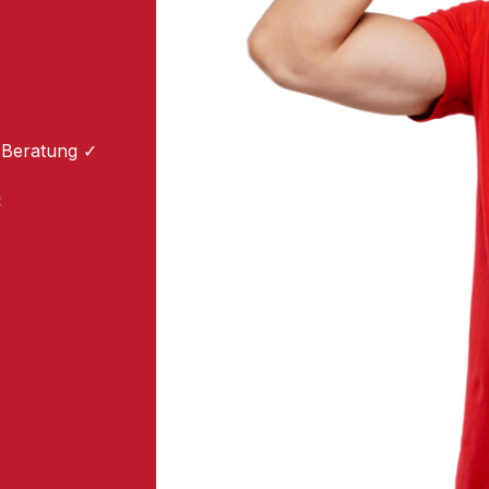
 Beratung ✓
: