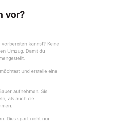
h vor?
 vorbereiten kannst? Keine
inen Umzug. Damit du
mengestellt.
möchtest und erstelle eine
 Bauer aufnehmen. Sie
n, als auch die
mmen.
. Dies spart nicht nur