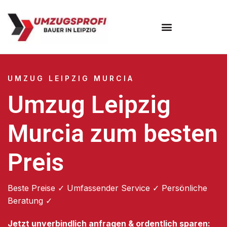
Umzugsunternehmen Leipzig
UMZUG LEIPZIG MURCIA
Umzug Leipzig
Murcia zum besten
Preis
Beste Preise ✓ Umfassender Service ✓ Persönliche
Beratung ✓
Jetzt unverbindlich anfragen & ordentlich sparen: