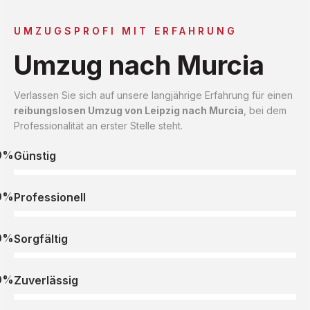
UMZUGSPROFI MIT ERFAHRUNG
Umzug nach Murcia
Verlassen Sie sich auf unsere langjährige Erfahrung für einen
reibungslosen Umzug von Leipzig nach Murcia
, bei dem
Professionalität an erster Stelle steht.
0%
Günstig
0%
Professionell
0%
Sorgfältig
0%
Zuverlässig