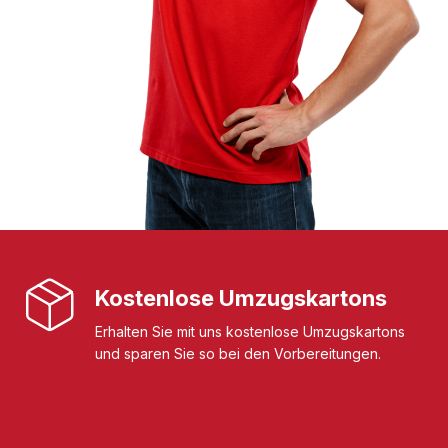
Kostenlose Umzugskartons
Erhalten Sie mit uns kostenlose Umzugskartons
und sparen Sie so bei den Vorbereitungen.