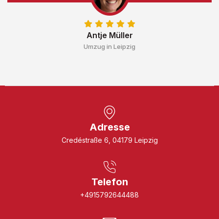
Antje Müller
Umzug in Leipzig
Adresse
Credéstraße 6, 04179 Leipzig
Telefon
+4915792644488