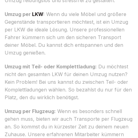
Umzug reibungslos und stressfrei zu gestalten.
Umzug per
LKW
:
Wenn du viele Möbel und größere
Gegenstände transportieren möchtest, ist ein Umzug
per LKW die ideale Lösung. Unsere professionellen
Fahrer kümmern sich um den sicheren Transport
deiner Möbel. Du kannst dich entspannen und den
Umzug genießen.
Umzug mit Teil- oder Komplettladung:
Du möchtest
nicht den gesamten LKW für deinen Umzug nutzen?
Kein Problem! Bei uns kannst du zwischen Teil- oder
Komplettladungen wählen. So bezahlst du nur für den
Platz, den du wirklich benötigst.
Umzug per Flugzeug:
Wenn es besonders schnell
gehen muss, bieten wir auch Transporte per Flugzeug
an. So kommst du in kürzester Zeit zu deinem neuen
Zuhause. Unsere erfahrenen Mitarbeiter kümmern