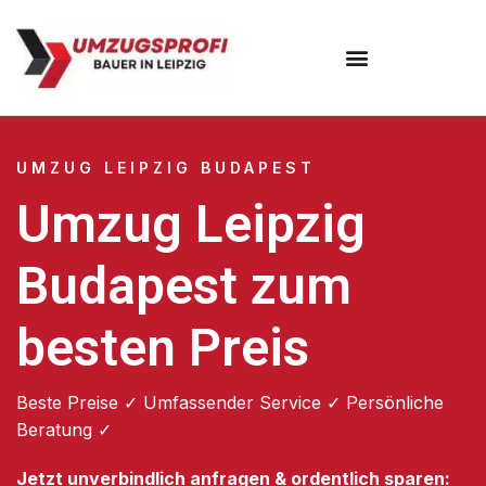
Umzugsunternehmen Leipzig
UMZUG LEIPZIG BUDAPEST
Umzug Leipzig
Budapest zum
besten Preis
Beste Preise ✓ Umfassender Service ✓ Persönliche
Beratung ✓
Jetzt unverbindlich anfragen & ordentlich sparen: