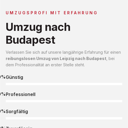
UMZUGSPROFI MIT ERFAHRUNG
Umzug nach
Budapest
Verlassen Sie sich auf unsere langjährige Erfahrung für einen
reibungslosen Umzug von Leipzig nach Budapest
, bei
dem Professionalität an erster Stelle steht.
0%
Günstig
0%
Professionell
0%
Sorgfältig