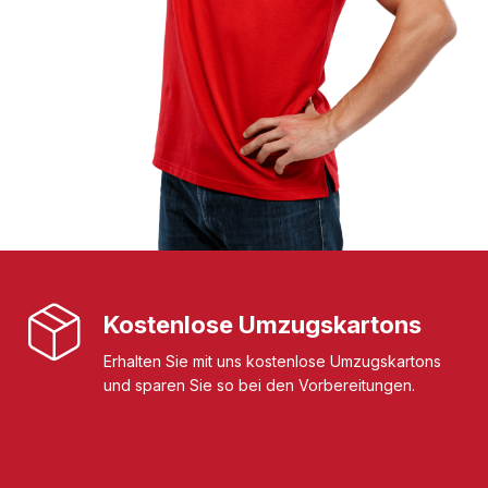
Kostenlose Umzugskartons
Erhalten Sie mit uns kostenlose Umzugskartons
und sparen Sie so bei den Vorbereitungen.