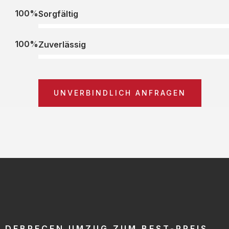
100%
Sorgfältig
100%
Zuverlässig
UNVERBINDLICH ANFRAGEN
DEBRECEN UMZUG ZUM BEST-PREIS