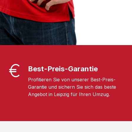
Best-Preis-Garantie
Profitieren Sie von unserer Best-Preis-
Garantie und sichern Sie sich das beste
Angebot in Leipzig für Ihren Umzug.