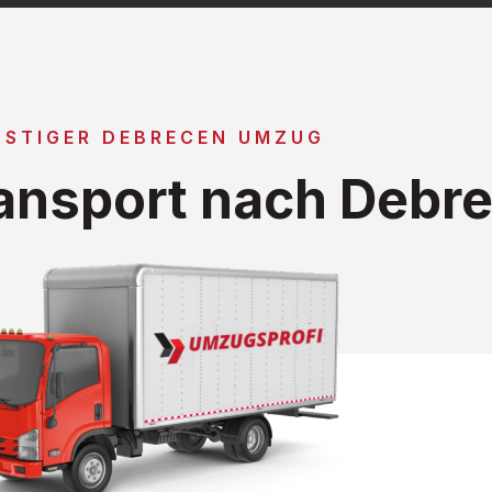
NSTIGER DEBRECEN UMZUG
ansport nach Debr