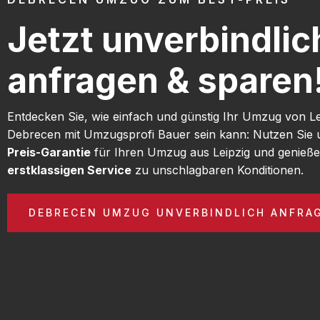
Jetzt unverbindlic
anfragen & sparen
Entdecken Sie, wie einfach und günstig Ihr Umzug von L
Debrecen mit Umzugsprofi Bauer sein kann: Nutzen Sie
Preis-Garantie
für Ihren Umzug aus Leipzig und genieße
erstklassigen Service
zu unschlagbaren Konditionen.
DEBRECEN UMZUG UNVERBINDLICH ANFRA