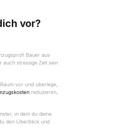
dich vor?
mzugsprofi Bauer aus
 auch stressige Zeit sein
ür Raum vor und überlege,
zugskosten
reduzieren,
nster, in dem du deine
 du den Überblick und