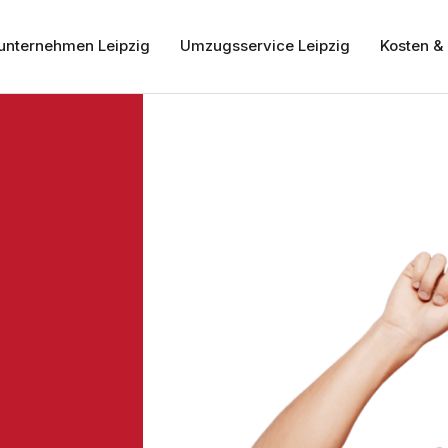
nternehmen Leipzig
Umzugsservice Leipzig
Kosten & 