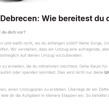
Debrecen: Wie bereitest du 
 du dich vor?
 und weißt nicht, wo du anfangen sollst? Keine Sorge, U
helfen. Wir verstehen, dass ein Umzug eine aufregende, aber
bestmöglich auf deinen Umzug vorzubereiten.
r Dinge zu erstellen, die du mitnehmen möchtest. Gehe Raum f
kaufen oder spenden könntest. Dies wird nicht nur deine
Um
nnen, einen Umzugsplan zu erstellen. Überlege dir ein Zeitfe
ile dir die Aufgaben in kleinere Etappen ein. So behältst