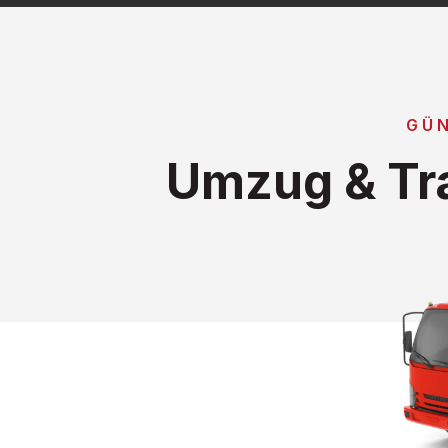
GÜ
Umzug & Tr