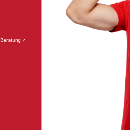
 Beratung ✓
: