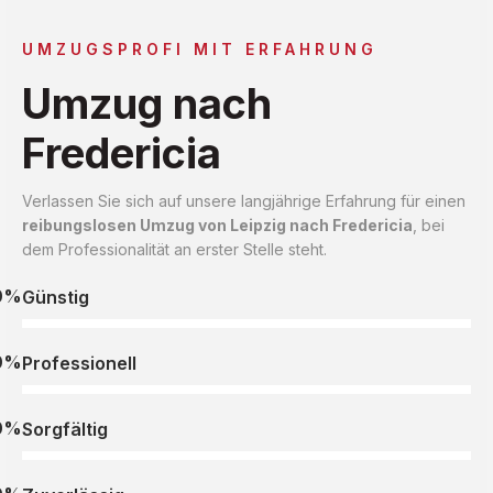
UMZUGSPROFI MIT ERFAHRUNG
Umzug nach
Fredericia
Verlassen Sie sich auf unsere langjährige Erfahrung für einen
reibungslosen Umzug von Leipzig nach Fredericia
, bei
dem Professionalität an erster Stelle steht.
0%
Günstig
0%
Professionell
0%
Sorgfältig