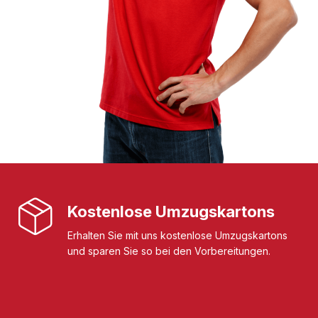
Kostenlose Umzugskartons
Erhalten Sie mit uns kostenlose Umzugskartons
und sparen Sie so bei den Vorbereitungen.