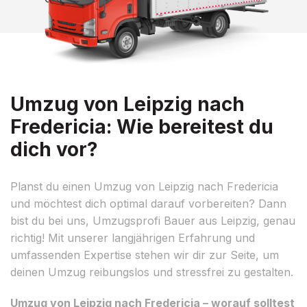
Umzug von Leipzig nach
Fredericia: Wie bereitest du
dich vor?
Planst du einen Umzug von Leipzig nach Fredericia
und möchtest dich optimal darauf vorbereiten? Dann
bist du bei uns, Umzugsprofi Bauer aus Leipzig, genau
richtig! Mit unserer langjährigen Erfahrung und
umfassenden Expertise stehen wir dir zur Seite, um
deinen Umzug reibungslos und stressfrei zu gestalten.
Umzug von Leipzig nach Fredericia – worauf solltest