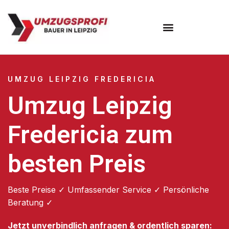
Umzugsunternehmen Leipzig
UMZUG LEIPZIG FREDERICIA
Umzug Leipzig
Fredericia zum
besten Preis
Beste Preise ✓ Umfassender Service ✓ Persönliche
Beratung ✓
Jetzt unverbindlich anfragen & ordentlich sparen: