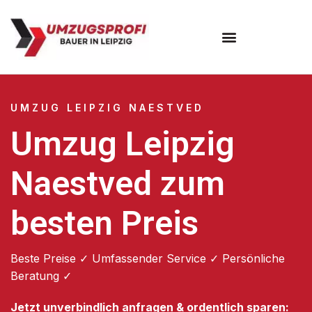
Umzugsunternehmen Leipzig
UMZUG LEIPZIG NAESTVED
Umzug Leipzig
Naestved zum
besten Preis
Beste Preise ✓ Umfassender Service ✓ Persönliche
Beratung ✓
Jetzt unverbindlich anfragen & ordentlich sparen: