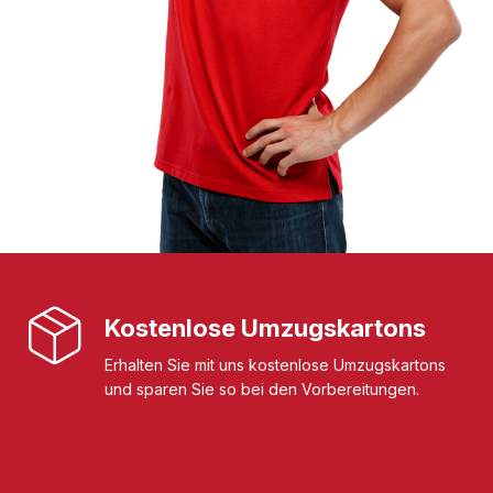
Kostenlose Umzugskartons
Erhalten Sie mit uns kostenlose Umzugskartons
und sparen Sie so bei den Vorbereitungen.