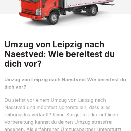
Umzug von Leipzig nach
Naestved: Wie bereitest du
dich vor?
Umzug von Leipzig nach Naestved: Wie bereitest du
dich vor?
Du stehst vor einem Umzug von Leipzig nach
Naestved und möchtest sicherstellen, dass alles
reibungslos verläuft? Keine Sorge, mit der richtigen
Vorbereitung kannst du deinen Umzug stressfrei
angehen. Als erfahrener Umzugspartner unterstützt