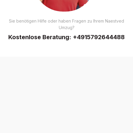
Sie benötigen Hilfe oder haben Fragen zu Ihrem Naestved
Umzug?
Kostenlose Beratung:
+4915792644488