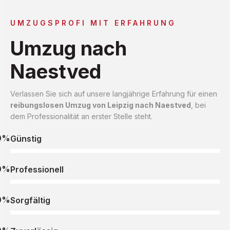
UMZUGSPROFI MIT ERFAHRUNG
Umzug nach
Naestved
Verlassen Sie sich auf unsere langjährige Erfahrung für einen
reibungslosen Umzug von Leipzig nach Naestved
, bei
dem Professionalität an erster Stelle steht.
0%
Günstig
0%
Professionell
0%
Sorgfältig