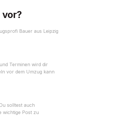
 vor?
ugsprofi Bauer aus Leipzig
n und Terminen wird dir
peln vor dem Umzug kann
u solltest auch
 wichtige Post zu