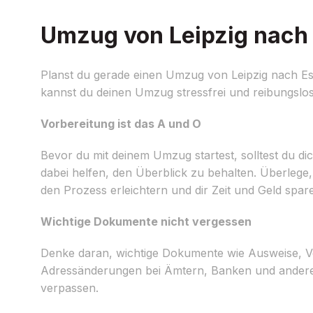
Umzug von Leipzig nach 
Planst du gerade einen Umzug von Leipzig nach Esp
kannst du deinen Umzug stressfrei und reibungslos
Vorbereitung ist das A und O
Bevor du mit deinem Umzug startest, solltest du dich
dabei helfen, den Überblick zu behalten. Überle
den Prozess erleichtern und dir Zeit und Geld spar
Wichtige Dokumente nicht vergessen
Denke daran, wichtige Dokumente wie Ausweise, Ve
Adressänderungen bei Ämtern, Banken und anderen 
verpassen.