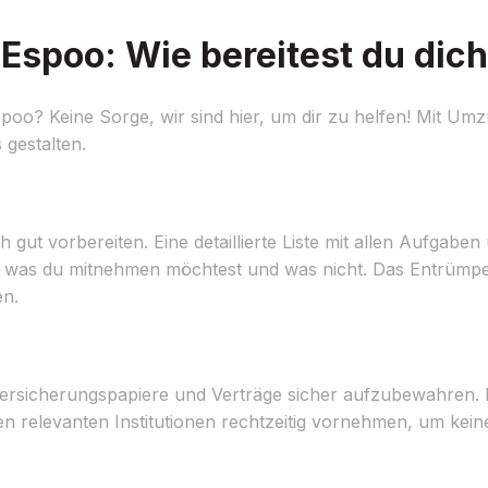
Espoo: Wie bereitest du dich
oo? Keine Sorge, wir sind hier, um dir zu helfen! Mit Umz
 gestalten.
 gut vorbereiten. Eine detaillierte Liste mit allen Aufgabe
ge, was du mitnehmen möchtest und was nicht. Das Entrüm
en.
rsicherungspapiere und Verträge sicher aufzubewahren. D
relevanten Institutionen rechtzeitig vornehmen, um keine