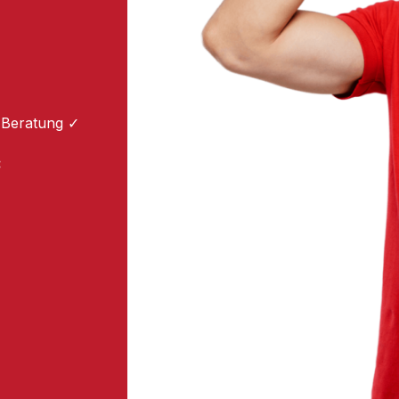
 Beratung ✓
: