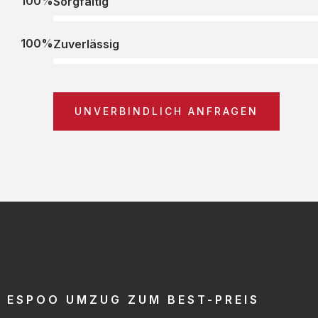
100%
Sorgfältig
100%
Zuverlässig
UNVERBINDLICH ANFRAGEN
ESPOO UMZUG ZUM BEST-PREIS