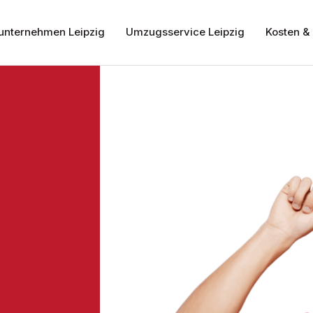
nternehmen Leipzig
Umzugsservice Leipzig
Kosten & 