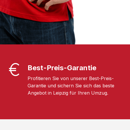
Best-Preis-Garantie
Profitieren Sie von unserer Best-Preis-
Garantie und sichern Sie sich das beste
Angebot in Leipzig für Ihren Umzug.