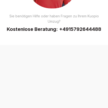
Sie benötigen Hilfe oder haben Fragen zu Ihrem Kuopio
Umzug?
Kostenlose Beratung:
+4915792644488