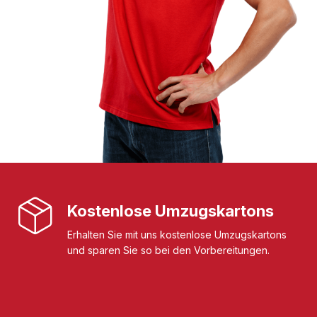
Kostenlose Umzugskartons
Erhalten Sie mit uns kostenlose Umzugskartons
und sparen Sie so bei den Vorbereitungen.