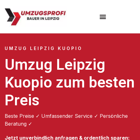
Umzugsunternehmen Leipzig
UMZUG LEIPZIG KUOPIO
Umzug Leipzig
Kuopio zum besten
Preis
Beste Preise ✓ Umfassender Service ✓ Persönliche
Beratung ✓
Jetzt unverbindlich anfragen & ordentlich sparen: