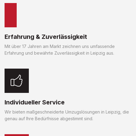
Erfahrung & Zuverlässigkeit
Mit über 17 Jahren am Markt zeichnen uns umfassende
Erfahrung und bewährte Zuverlässigkeit in Leipzig aus.
Individueller Service
Wir bieten maßgeschneiderte Umzugslösungen in Leipzig, die
genau auf Ihre Bedürfnisse abgestimmt sind.