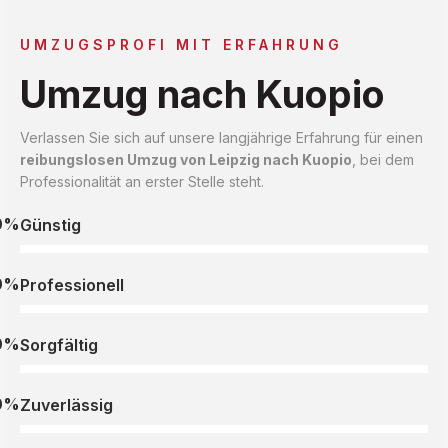
UMZUGSPROFI MIT ERFAHRUNG
Umzug nach Kuopio
Verlassen Sie sich auf unsere langjährige Erfahrung für einen
reibungslosen Umzug von Leipzig nach Kuopio
, bei dem
Professionalität an erster Stelle steht.
0%
Günstig
0%
Professionell
0%
Sorgfältig
0%
Zuverlässig