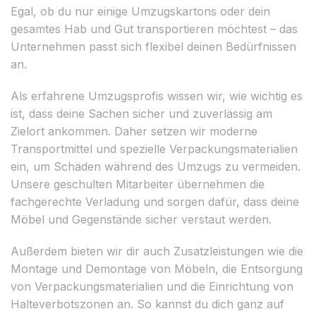
Egal, ob du nur einige Umzugskartons oder dein
gesamtes Hab und Gut transportieren möchtest – das
Unternehmen passt sich flexibel deinen Bedürfnissen
an.
Als erfahrene Umzugsprofis wissen wir, wie wichtig es
ist, dass deine Sachen sicher und zuverlässig am
Zielort ankommen. Daher setzen wir moderne
Transportmittel und spezielle Verpackungsmaterialien
ein, um Schäden während des Umzugs zu vermeiden.
Unsere geschulten Mitarbeiter übernehmen die
fachgerechte Verladung und sorgen dafür, dass deine
Möbel und Gegenstände sicher verstaut werden.
Außerdem bieten wir dir auch Zusatzleistungen wie die
Montage und Demontage von Möbeln, die Entsorgung
von Verpackungsmaterialien und die Einrichtung von
Halteverbotszonen an. So kannst du dich ganz auf