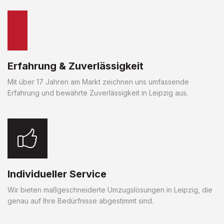
Erfahrung & Zuverlässigkeit
Mit über 17 Jahren am Markt zeichnen uns umfassende
Erfahrung und bewährte Zuverlässigkeit in Leipzig aus.
Individueller Service
Wir bieten maßgeschneiderte Umzugslösungen in Leipzig, die
genau auf Ihre Bedürfnisse abgestimmt sind.