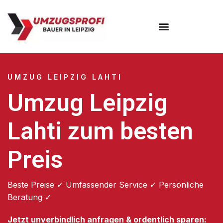
Umzugsunternehmen Leipzig
UMZUG LEIPZIG LAHTI
Umzug Leipzig
Lahti zum besten
Preis
Beste Preise ✓ Umfassender Service ✓ Persönliche
Beratung ✓
Jetzt unverbindlich anfragen & ordentlich sparen: