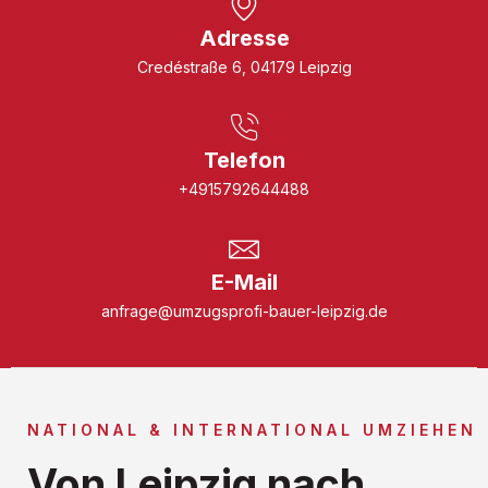
Adresse
Credéstraße 6, 04179 Leipzig
Telefon
+4915792644488
E-Mail
anfrage@umzugsprofi-bauer-leipzig.de
NATIONAL & INTERNATIONAL UMZIEHEN
Von Leipzig nach ...