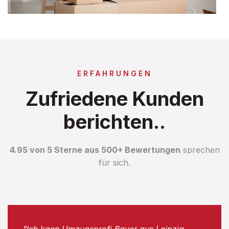
ERFAHRUNGEN
Zufriedene Kunden
berichten..
4.95 von 5 Sterne aus 500+ Bewertungen
sprechen
für sich.
"Ich kann Umzugsprofi Bauer aus Leipzig