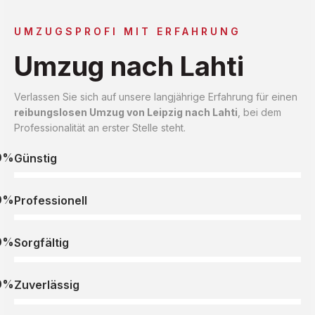
UMZUGSPROFI MIT ERFAHRUNG
Umzug nach Lahti
Verlassen Sie sich auf unsere langjährige Erfahrung für einen
reibungslosen Umzug von Leipzig nach Lahti
, bei dem
Professionalität an erster Stelle steht.
0%
Günstig
0%
Professionell
0%
Sorgfältig
0%
Zuverlässig