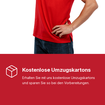
Kostenlose Umzugskartons
Erhalten Sie mit uns kostenlose Umzugskartons
und sparen Sie so bei den Vorbereitungen.