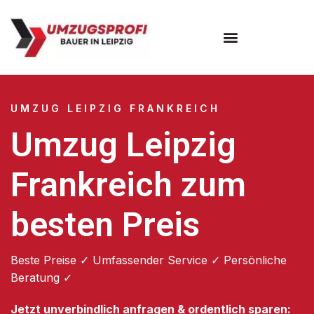
Umzugsunternehmen Leipzig
UMZUG LEIPZIG FRANKREICH
Umzug Leipzig
Frankreich zum
besten Preis
Beste Preise ✓ Umfassender Service ✓ Persönliche
Beratung ✓
Jetzt unverbindlich anfragen & ordentlich sparen: