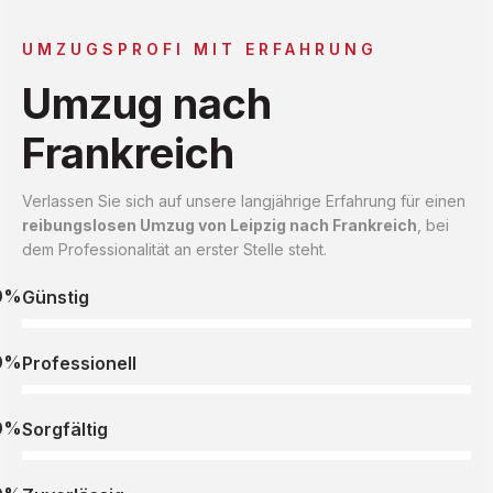
UMZUGSPROFI MIT ERFAHRUNG
Umzug nach
Frankreich
Verlassen Sie sich auf unsere langjährige Erfahrung für einen
reibungslosen Umzug von Leipzig nach Frankreich
, bei
dem Professionalität an erster Stelle steht.
0%
Günstig
0%
Professionell
0%
Sorgfältig