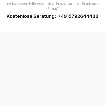
Sie benötigen Hilfe oder haben Fragen zu Ihrem Frankreich
Umzug?
Kostenlose Beratung:
+4915792644488