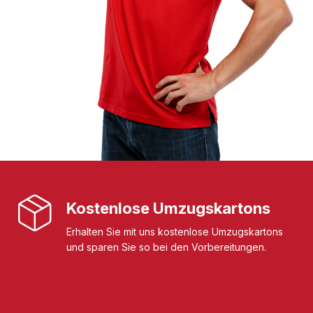
Kostenlose Umzugskartons
Erhalten Sie mit uns kostenlose Umzugskartons
und sparen Sie so bei den Vorbereitungen.