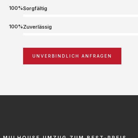
100%
Sorgfältig
100%
Zuverlässig
UNVERBINDLICH ANFRAGEN
MULHOUSE UMZUG ZUM BEST-PREIS