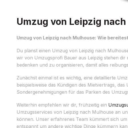
Umzug von Leipzig nach 
Umzug von Leipzig nach Mulhouse: Wie bereitest
Du planst einen Umzug von Leipzig nach Mulhouse 
wir von Umzugsprofi Bauer aus Leipzig stehen dir m
bedenken und zu organisieren, damit alles reibungs
Zunächst einmal ist es wichtig, eine detaillierte Um
beispielsweise das Kündigen des Mietvertrags, d
Sondergenehmigungen für das Parken des Umzugswa
Weiterhin empfehlen wir dir, frühzeitig ein
Umzugsu
Umzugsservices von Leipzig nach Mulhouse an und
können. Unser erfahrenes Team kümmert sich um 
entspannt um andere wichtige Dinge kümmern kan