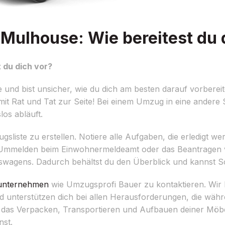
Mulhouse: Wie bereitest du 
 du dich vor?
und bist unsicher, wie du dich am besten darauf vorberei
it Rat und Tat zur Seite! Bei einem Umzug in eine andere 
los abläuft.
zugsliste zu erstellen. Notiere alle Aufgaben, die erledigt 
as Ummelden beim Einwohnermeldeamt oder das Beantragen
gens. Dadurch behältst du den Überblick und kannst Schr
nternehmen
wie Umzugsprofi Bauer zu kontaktieren. Wir b
 unterstützen dich bei allen Herausforderungen, die wäh
das Verpacken, Transportieren und Aufbauen deiner Möbe
nst.