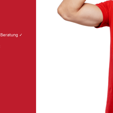
 Beratung ✓
: