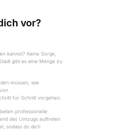
dich vor?
ten kannst? Keine Sorge,
Stadt gibt es eine Menge zu
werden müssen, wie
 von
itt für Schritt vorgehen.
ieten professionelle
rend des Umzugs auftreten
l, sodass du dich