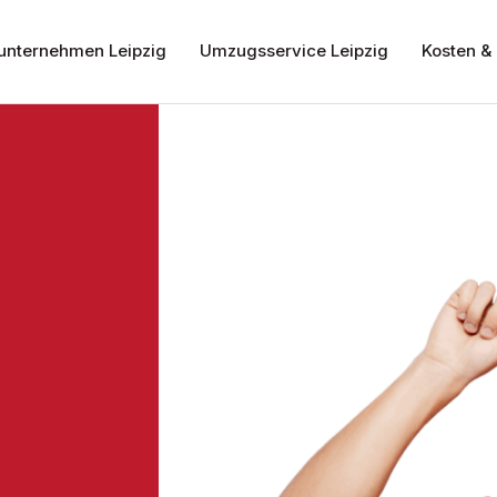
nternehmen Leipzig
Umzugsservice Leipzig
Kosten & 