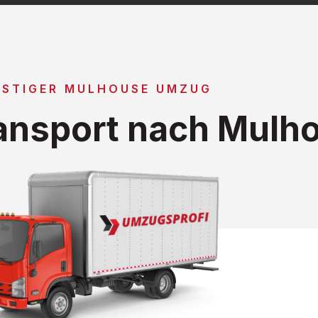
STIGER MULHOUSE UMZUG
ansport nach Mulh