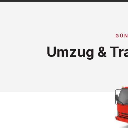
GÜN
Umzug & Tr