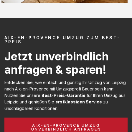
AIX-EN-PROVENCE UMZUG ZUM BEST-
PREIS
Jetzt unverbindlich
anfragen & sparen!
Entdecken Sie, wie einfach und günstig Ihr Umzug von Leipzig
nach Aix-en-Provence mit Umzugsprofi Bauer sein kann:
Nutzen Sie unsere
Best-Preis-Garantie
für Ihren Umzug aus
Leipzig und genießen Sie
erstklassigen Service
zu
unschlagbaren Konditionen.
AIX-EN-PROVENCE UMZUG
UNVERBINDLICH ANFRAGEN