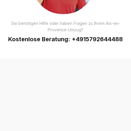
Sie benötigen Hilfe oder haben Fragen zu Ihrem Aix-en-
Provence Umzug?
Kostenlose Beratung:
+4915792644488