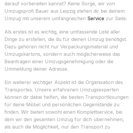
darauf vorbereiten kannst? Keine Sorge, wir von
Umzugsprofi Bauer aus Leipzig stehen dir bei deinem
Umzug mit unserem umfangreichen
Service
zur Seite.
Als erstes ist es wichtig, eine umfassende Liste aller
Dinge zu erstellen, die du für deinen Umzug benötigst.
Dazu gehören nicht nur Verpackungsmaterial und
Umzugskartons, sondern auch möglicherweise das
Beantragen einer Umzugsgenehmigung oder die
Ummeldung deiner Adresse.
Ein weiterer wichtiger Aspekt ist die Organisation des
Transportes. Unsere erfahrenen Umzugsexperten
können dir dabei helfen, die besten Transportlösungen
für deine Möbel und persönlichen Gegenstände zu
finden. Wir bieten sowohl einen Komplettservice, bei
dem wir den gesamten Umzug für dich übernehmen,
als auch die Möglichkeit, nur den Transport zu