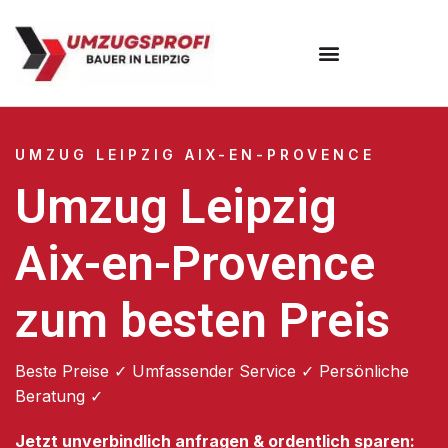
Umzugsunternehmen Leipzig
UMZUG LEIPZIG AIX-EN-PROVENCE
Umzug Leipzig
Aix-en-Provence
zum besten Preis
Beste Preise ✓ Umfassender Service ✓ Persönliche
Beratung ✓
Jetzt unverbindlich anfragen & ordentlich sparen: