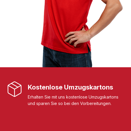
Kostenlose Umzugskartons
Erhalten Sie mit uns kostenlose Umzugskartons
und sparen Sie so bei den Vorbereitungen.