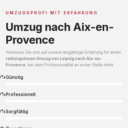
UMZUGSPROFI MIT ERFAHRUNG
Umzug nach Aix-en-
Provence
Verlassen Sie sich auf unsere langjährige Erfahrung für einen
reibungslosen Umzug von Leipzig nach Aix-en-
Provence
, bei dem Professionalität an erster Stelle steht.
0%
Günstig
0%
Professionell
0%
Sorgfältig