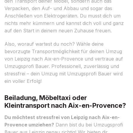
den Transport deiner Möbel, sondern auch das
Verpacken, den Auf- und Abbau und sogar das
Anschließen von Elektrogeräten. Du musst dich um
nichts mehr kümmern und kannst dich voll und ganz
auf den Start in deinem neuen Zuhause freuen.
Also, worauf wartest du noch? Wähle deine
bevorzugte Transportmöglichkeit für deinen Umzug
von Leipzig nach Aix-en-Provence und vertraue auf
Umzugsprofi Bauer. Professionell, zuverlässig und
stressfrei – dein Umzug mit Umzugsprofi Bauer wird
ein voller Erfolg!
Beiladung, Möbeltaxi oder
Kleintransport nach Aix-en-Provence?
Du möchtest stressfrei von Leipzig nach Aix-en-
Provence umziehen?
Dann bist du bei Umzugsprofi
Bauer aus Leipzig genau richtig! Wir bieten dir