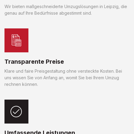
Wir bieten maßgeschneiderte Umzugslösungen in Leipzig, die
genau auf Ihre Bedürfnisse abgestimmt sind.
Transparente Preise
Klare und faire Preisgestaltung ohne versteckte Kosten. Bei
uns wissen Sie von Anfang an, womit Sie bei Ihrem Umzug
rechnen können.
Umfassende Leistungen