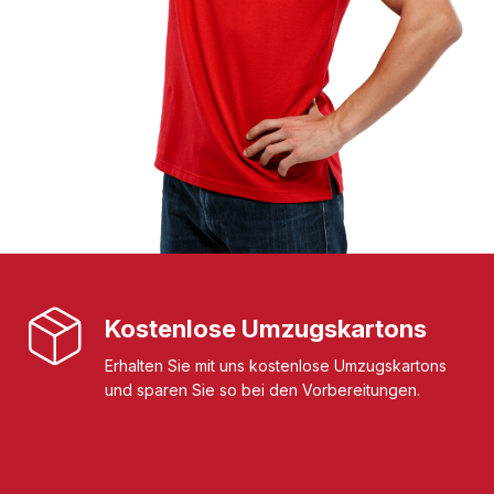
Kostenlose Umzugskartons
Erhalten Sie mit uns kostenlose Umzugskartons
und sparen Sie so bei den Vorbereitungen.