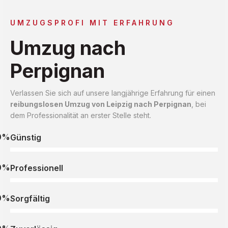
UMZUGSPROFI MIT ERFAHRUNG
Umzug nach
Perpignan
Verlassen Sie sich auf unsere langjährige Erfahrung für einen
reibungslosen Umzug von Leipzig nach Perpignan
, bei
dem Professionalität an erster Stelle steht.
0%
Günstig
0%
Professionell
0%
Sorgfältig