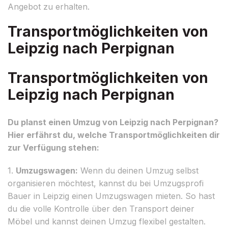
Angebot zu erhalten.
Transportmöglichkeiten von
Leipzig nach Perpignan
Transportmöglichkeiten von
Leipzig nach Perpignan
Du planst einen Umzug von Leipzig nach Perpignan?
Hier erfährst du, welche Transportmöglichkeiten dir
zur Verfügung stehen:
1.
Umzugswagen:
Wenn du deinen Umzug selbst
organisieren möchtest, kannst du bei Umzugsprofi
Bauer in Leipzig einen Umzugswagen mieten. So hast
du die volle Kontrolle über den Transport deiner
Möbel und kannst deinen Umzug flexibel gestalten.