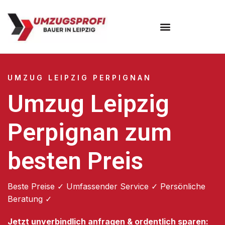
Umzugsunternehmen Leipzig
UMZUG LEIPZIG PERPIGNAN
Umzug Leipzig
Perpignan zum
besten Preis
Beste Preise ✓ Umfassender Service ✓ Persönliche
Beratung ✓
Jetzt unverbindlich anfragen & ordentlich sparen: