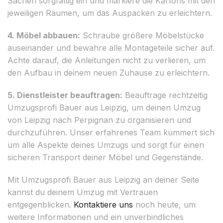
Sachen sorgfältig ein und markiere die Kartons mit den
jeweiligen Räumen, um das Auspacken zu erleichtern.
4. Möbel abbauen:
Schraube größere Möbelstücke
auseinander und bewahre alle Montageteile sicher auf.
Achte darauf, die Anleitungen nicht zu verlieren, um
den Aufbau in deinem neuen Zuhause zu erleichtern.
5. Dienstleister beauftragen:
Beauftrage rechtzeitig
Umzugsprofi Bauer aus Leipzig, um deinen Umzug
von Leipzig nach Perpignan zu organisieren und
durchzuführen. Unser erfahrenes Team kümmert sich
um alle Aspekte deines Umzugs und sorgt für einen
sicheren Transport deiner Möbel und Gegenstände.
Mit Umzugsprofi Bauer aus Leipzig an deiner Seite
kannst du deinem Umzug mit Vertrauen
entgegenblicken.
Kontaktiere uns
noch heute, um
weitere Informationen und ein unverbindliches