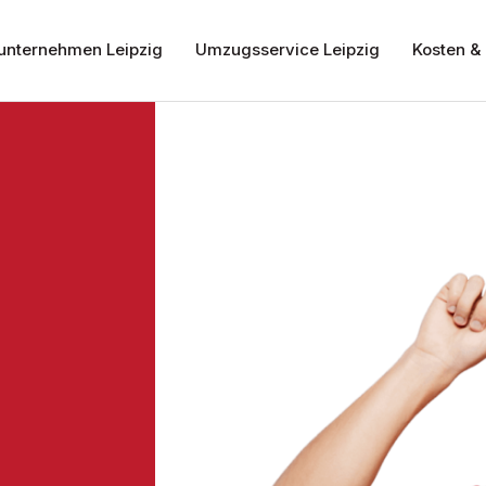
nternehmen Leipzig
Umzugsservice Leipzig
Kosten & 