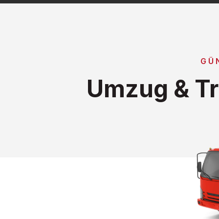
GÜ
Umzug & Tr