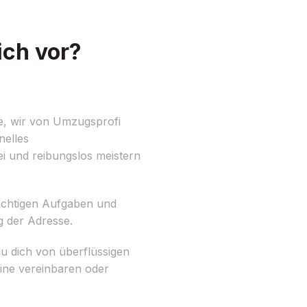
ich vor?
e, wir von Umzugsprofi
nelles
i und reibungslos meistern
 wichtigen Aufgaben und
g der Adresse.
du dich von überflüssigen
ine vereinbaren oder