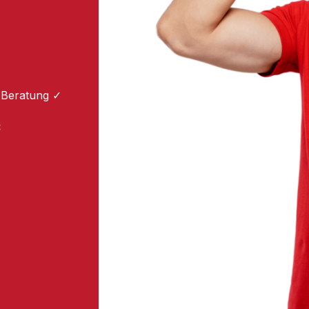
 Beratung ✓
: