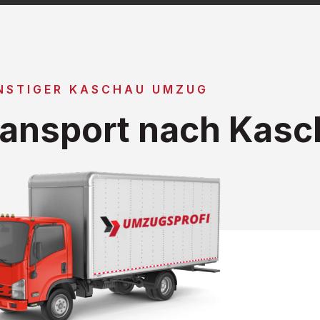
NSTIGER KASCHAU UMZUG
ansport nach Kasc