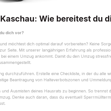
Kaschau: Wie bereitest du d
 du dich vor?
nd möchtest dich optimal darauf vorbereiten? Keine Sorg
zur Seite. Mit unserer langjährigen Erfahrung als professio
 bei einem Umzug ankommt. Damit du den Umzug stressfre
zusammengestellt.
ng durchzuführen. Erstelle eine Checkliste, in der du alle
tzeitige Beantragung von Halteverbotszonen und Ummeldun
ren und Ausmisten deines Hausrats zu beginnen. So trennst 
zug. Denke auch daran, dass du eventuell Sperrmüllterm
st.