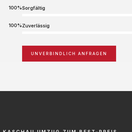
100%
Sorgfältig
100%
Zuverlässig
UNVERBINDLICH ANFRAGEN
KASCHAU UMZUG ZUM BEST-PREIS