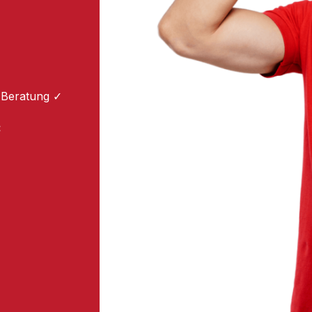
 Beratung ✓
: