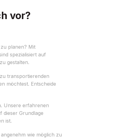
ch vor?
zu planen? Mit
nd spezialisiert auf
u gestalten.
r zu transportierenden
en möchtest. Entscheide
en. Unsere erfahrenen
 dieser Grundlage
n ist.
o angenehm wie möglich zu