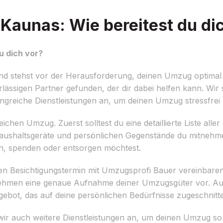
Kaunas: Wie bereitest du di
u dich vor?
d stehst vor der Herausforderung, deinen Umzug optimal 
ässigen Partner gefunden, der dir dabei helfen kann. Wir si
reiche Dienstleistungen an, um deinen Umzug stressfrei z
ichen Umzug. Zuerst solltest du eine detaillierte Liste alle
Haushaltsgeräte und persönlichen Gegenstände du mitnehm
n, spenden oder entsorgen möchtest.
inen Besichtigungstermin mit Umzugsprofi Bauer vereinbar
hmen eine genaue Aufnahme deiner Umzugsgüter vor. Auf
ngebot, das auf deine persönlichen Bedürfnisse zugeschnitte
ir auch weitere Dienstleistungen an, um deinen Umzug s