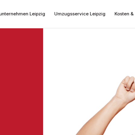
nternehmen Leipzig
Umzugsservice Leipzig
Kosten & 