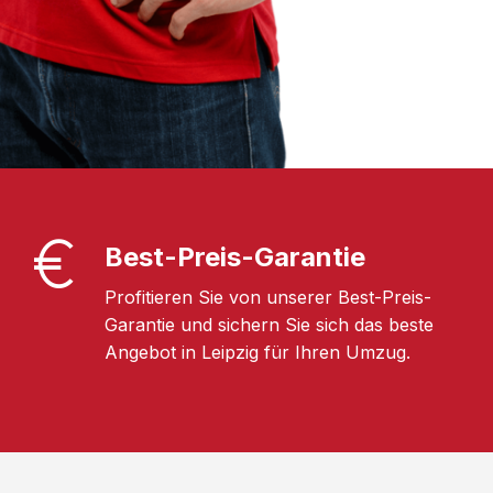
Best-Preis-Garantie
Profitieren Sie von unserer Best-Preis-
Garantie und sichern Sie sich das beste
Angebot in Leipzig für Ihren Umzug.