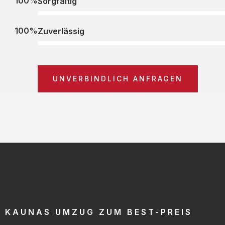
100%
Sorgfältig
100%
Zuverlässig
UNVERBINDLICH ANFRAGEN
KAUNAS UMZUG ZUM BEST-PREIS