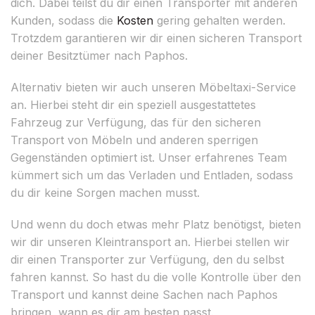
dich. Dabei teilst du dir einen Transporter mit anderen
Kunden, sodass die
Kosten
gering gehalten werden.
Trotzdem garantieren wir dir einen sicheren Transport
deiner Besitztümer nach Paphos.
Alternativ bieten wir auch unseren Möbeltaxi-Service
an. Hierbei steht dir ein speziell ausgestattetes
Fahrzeug zur Verfügung, das für den sicheren
Transport von Möbeln und anderen sperrigen
Gegenständen optimiert ist. Unser erfahrenes Team
kümmert sich um das Verladen und Entladen, sodass
du dir keine Sorgen machen musst.
Und wenn du doch etwas mehr Platz benötigst, bieten
wir dir unseren Kleintransport an. Hierbei stellen wir
dir einen Transporter zur Verfügung, den du selbst
fahren kannst. So hast du die volle Kontrolle über den
Transport und kannst deine Sachen nach Paphos
bringen, wann es dir am besten passt.