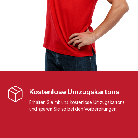
Kostenlose Umzugskartons
Erhalten Sie mit uns kostenlose Umzugskartons
und sparen Sie so bei den Vorbereitungen.