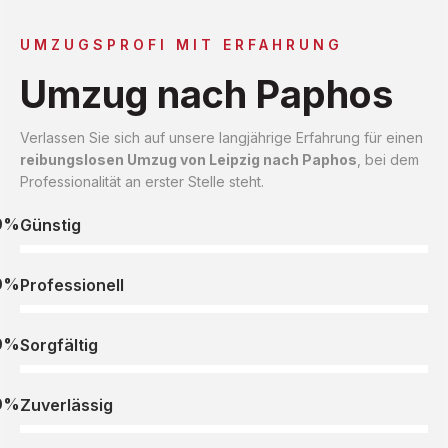
UMZUGSPROFI MIT ERFAHRUNG
Umzug nach Paphos
Verlassen Sie sich auf unsere langjährige Erfahrung für einen
reibungslosen Umzug von Leipzig nach Paphos
, bei dem
Professionalität an erster Stelle steht.
0%
Günstig
0%
Professionell
0%
Sorgfältig
0%
Zuverlässig