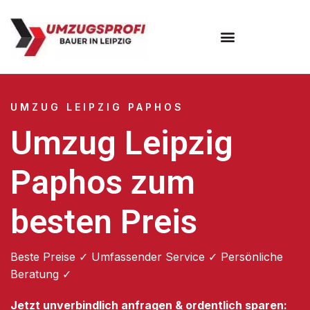
Umzugsunternehmen Leipzig
UMZUG LEIPZIG PAPHOS
Umzug Leipzig
Paphos zum
besten Preis
Beste Preise ✓ Umfassender Service ✓ Persönliche
Beratung ✓
Jetzt unverbindlich anfragen & ordentlich sparen: