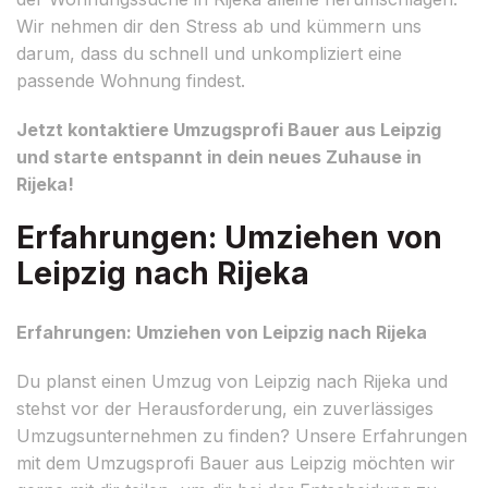
Wir nehmen dir den Stress ab und kümmern uns
darum, dass du schnell und unkompliziert eine
passende Wohnung findest.
Jetzt kontaktiere Umzugsprofi Bauer aus Leipzig
und starte entspannt in dein neues Zuhause in
Rijeka!
Erfahrungen: Umziehen von
Leipzig nach Rijeka
Erfahrungen: Umziehen von Leipzig nach Rijeka
Du planst einen Umzug von Leipzig nach Rijeka und
stehst vor der Herausforderung, ein zuverlässiges
Umzugsunternehmen zu finden? Unsere Erfahrungen
mit dem Umzugsprofi Bauer aus Leipzig möchten wir