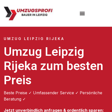
Umzugsunternehmen Leipzig
UMZUG LEIPZIG RIJEKA
Umzug Leipzig
Rijeka zum besten
Preis
Beste Preise ✓ Umfassender Service ✓ Persönliche
Beratung ✓
Jetzt unverbindlich anfragen & ordentlich sparen: