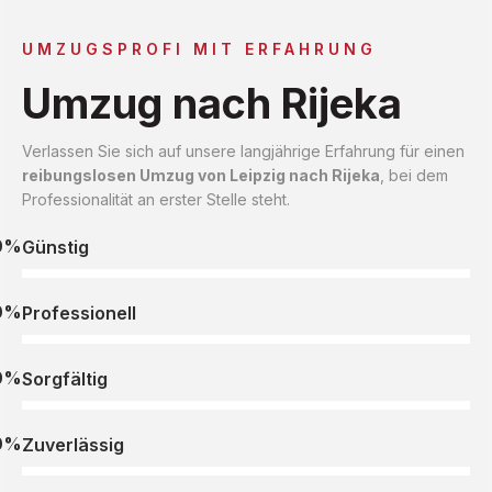
UMZUGSPROFI MIT ERFAHRUNG
Umzug nach Rijeka
Verlassen Sie sich auf unsere langjährige Erfahrung für einen
reibungslosen Umzug von Leipzig nach Rijeka
, bei dem
Professionalität an erster Stelle steht.
0%
Günstig
0%
Professionell
0%
Sorgfältig
0%
Zuverlässig