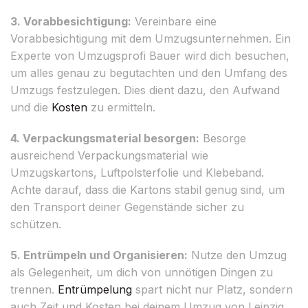
3. Vorabbesichtigung:
Vereinbare eine
Vorabbesichtigung mit dem Umzugsunternehmen. Ein
Experte von Umzugsprofi Bauer wird dich besuchen,
um alles genau zu begutachten und den Umfang des
Umzugs festzulegen. Dies dient dazu, den Aufwand
und die
Kosten
zu ermitteln.
4. Verpackungsmaterial besorgen:
Besorge
ausreichend Verpackungsmaterial wie
Umzugskartons, Luftpolsterfolie und Klebeband.
Achte darauf, dass die Kartons stabil genug sind, um
den Transport deiner Gegenstände sicher zu
schützen.
5. Entrümpeln und Organisieren:
Nutze den Umzug
als Gelegenheit, um dich von unnötigen Dingen zu
trennen.
Entrümpelung
spart nicht nur Platz, sondern
auch Zeit und Kosten bei deinem Umzug von Leipzig