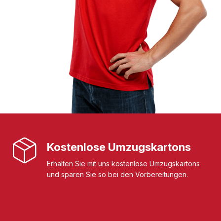
Kostenlose Umzugskartons
Erhalten Sie mit uns kostenlose Umzugskartons
und sparen Sie so bei den Vorbereitungen.