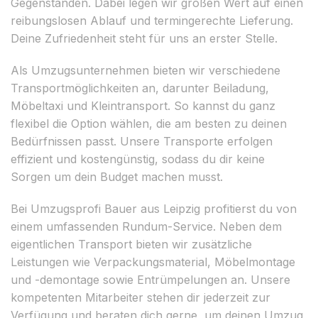
Gegenständen. Dabei legen wir großen Wert auf einen
reibungslosen Ablauf und termingerechte Lieferung.
Deine Zufriedenheit steht für uns an erster Stelle.
Als Umzugsunternehmen bieten wir verschiedene
Transportmöglichkeiten an, darunter Beiladung,
Möbeltaxi und Kleintransport. So kannst du ganz
flexibel die Option wählen, die am besten zu deinen
Bedürfnissen passt. Unsere Transporte erfolgen
effizient und kostengünstig, sodass du dir keine
Sorgen um dein Budget machen musst.
Bei Umzugsprofi Bauer aus Leipzig profitierst du von
einem umfassenden Rundum-Service. Neben dem
eigentlichen Transport bieten wir zusätzliche
Leistungen wie Verpackungsmaterial, Möbelmontage
und -demontage sowie Entrümpelungen an. Unsere
kompetenten Mitarbeiter stehen dir jederzeit zur
Verfügung und beraten dich gerne, um deinen Umzug