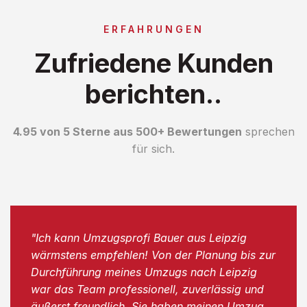
ERFAHRUNGEN
Zufriedene Kunden
berichten..
4.95 von 5 Sterne aus 500+ Bewertungen
sprechen
für sich.
"Ich kann Umzugsprofi Bauer aus Leipzig
wärmstens empfehlen! Von der Planung bis zur
Durchführung meines Umzugs nach Leipzig
war das Team professionell, zuverlässig und
äußerst freundlich. Sie haben meinen Umzug