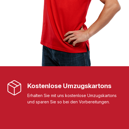
Kostenlose Umzugskartons
Erhalten Sie mit uns kostenlose Umzugskartons
und sparen Sie so bei den Vorbereitungen.