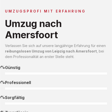
UMZUGSPROFI MIT ERFAHRUNG
Umzug nach
Amersfoort
Verlassen Sie sich auf unsere langjährige Erfahrung für einen
reibungslosen Umzug von Leipzig nach Amersfoort
, bei
dem Professionalität an erster Stelle steht.
0%
Günstig
0%
Professionell
0%
Sorgfältig