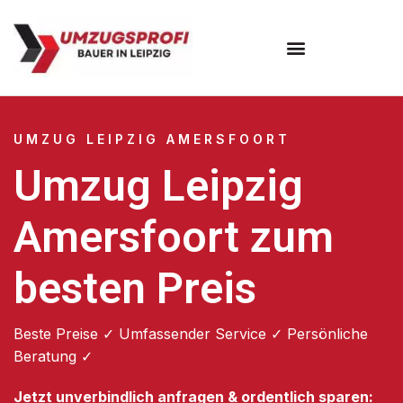
Umzugsunternehmen Leipzig
UMZUG LEIPZIG AMERSFOORT
Umzug Leipzig
Amersfoort zum
besten Preis
Beste Preise ✓ Umfassender Service ✓ Persönliche
Beratung ✓
Jetzt unverbindlich anfragen & ordentlich sparen: