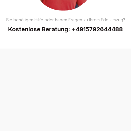
Sie benötigen Hilfe oder haben Fragen zu Ihrem Ede Umzug?
Kostenlose Beratung:
+4915792644488