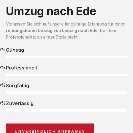
Umzug nach Ede
Verlassen Sie sich auf unsere langjährige Erfahrung für einen
reibungslosen Umzug von Leipzig nach Ede
, bei dem
Professionalität an erster Stelle steht.
0%
Günstig
0%
Professionell
0%
Sorgfältig
0%
Zuverlässig
UNVERBINDLICH ANFRAGEN