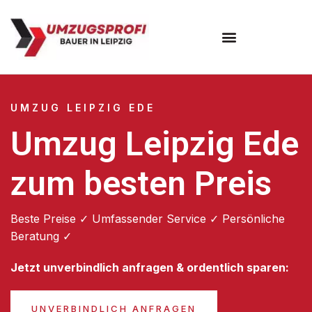
Umzugsunternehmen Leipzig
UMZUG LEIPZIG EDE
Umzug Leipzig Ede
zum besten Preis
Beste Preise ✓ Umfassender Service ✓ Persönliche
Beratung ✓
Jetzt unverbindlich anfragen & ordentlich sparen:
UNVERBINDLICH ANFRAGEN