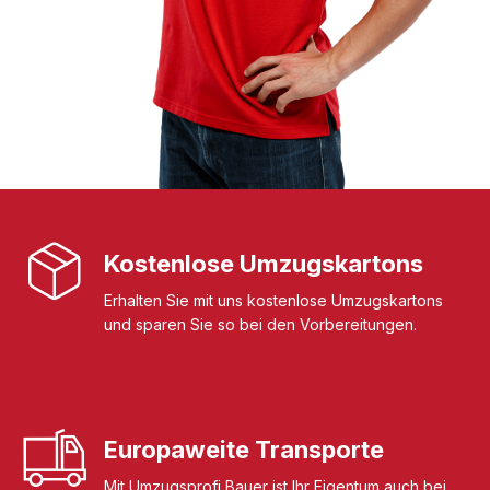
Kostenlose Umzugskartons
Erhalten Sie mit uns kostenlose Umzugskartons
und sparen Sie so bei den Vorbereitungen.
Europaweite Transporte
Mit Umzugsprofi Bauer ist Ihr Eigentum auch bei