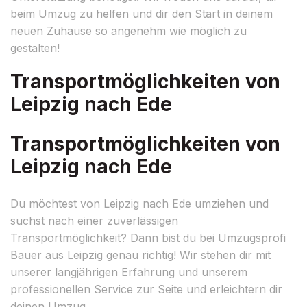
beim Umzug zu helfen und dir den Start in deinem
neuen Zuhause so angenehm wie möglich zu
gestalten!
Transportmöglichkeiten von
Leipzig nach Ede
Transportmöglichkeiten von
Leipzig nach Ede
Du möchtest von Leipzig nach Ede umziehen und
suchst nach einer zuverlässigen
Transportmöglichkeit? Dann bist du bei Umzugsprofi
Bauer aus Leipzig genau richtig! Wir stehen dir mit
unserer langjährigen Erfahrung und unserem
professionellen Service zur Seite und erleichtern dir
deinen Umzug.