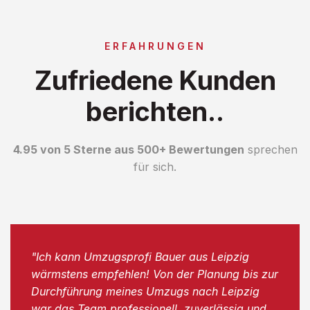
ERFAHRUNGEN
Zufriedene Kunden
berichten..
4.95 von 5 Sterne aus 500+ Bewertungen
sprechen
für sich.
"Ich kann Umzugsprofi Bauer aus Leipzig
wärmstens empfehlen! Von der Planung bis zur
Durchführung meines Umzugs nach Leipzig
war das Team professionell, zuverlässig und