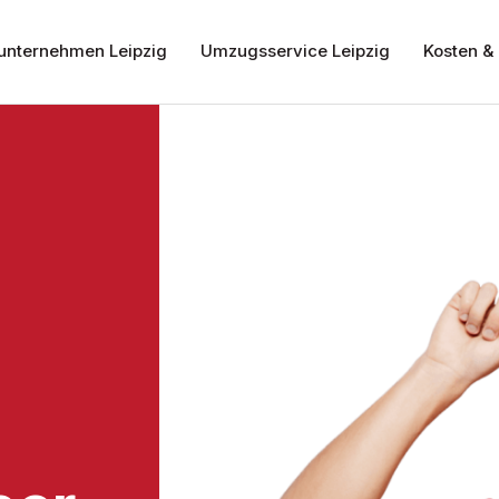
nternehmen Leipzig
Umzugsservice Leipzig
Kosten & 