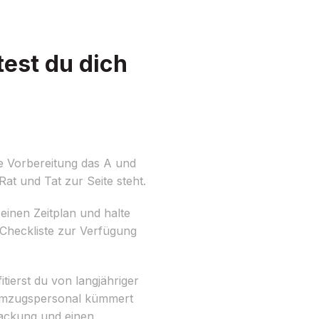
est du dich
e Vorbereitung das A und
 Rat und Tat zur Seite steht.
 einen Zeitplan und halte
 Checkliste zur Verfügung
tierst du von langjähriger
 Umzugspersonal kümmert
packung und einen