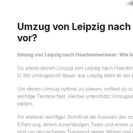
Umzug von Leipzig nach 
vor?
Umzug von Leipzig nach Haarlemmermeer: Wie be
Du planst deinen Umzug von Leipzig nach Haarlem
O. Mit Umzugsprofi Bauer aus Leipzig steht dir ein
Um deinen Umzug optimal zu planen, solltest du zunä
wichtige Termine fest. Hierbei unterstützt Umzugsp
stellen.
Ein weiterer wichtiger Schritt ist die Auswahl des
Erfahrung, einem zuverlässigen Team und einem 
sich um den sicheren Transport deiner Möbel und d