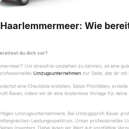
Haarlemmermeer: Wie bereit
reitest du dich vor?
mermeer? Um stressfrei umziehen zu können, ist eine gut
 professionelles
Umzugsunternehmen
zur Seite, das dir mit
chst eine Checkliste erstellen. Setze Prioritäten, erstelle
rofi Bauer, indem wir dir eine kostenlose Vorlage für deine
 richtigen Umzugsunternehmens. Bei Umzugsprofi Bauer profi
umfangreichen Leistungsspektrum. Unser professionelles
eines Inventars. Dabei legen wir Wert auf sorgfältige Ver