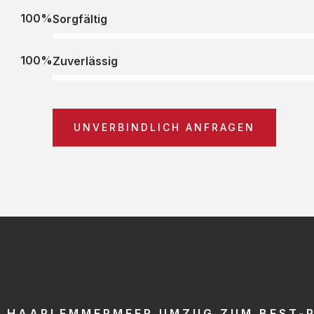
100%
Sorgfältig
100%
Zuverlässig
UNVERBINDLICH ANFRAGEN
HAARLEMMERMEER UMZUG ZUM BEST-P