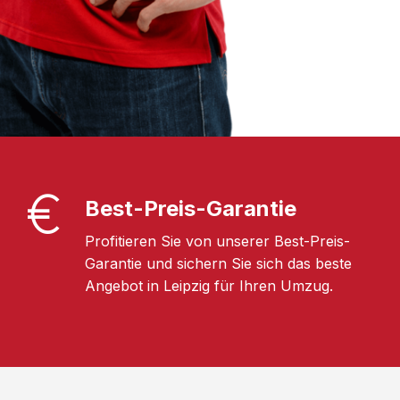
Best-Preis-Garantie
Profitieren Sie von unserer Best-Preis-
Garantie und sichern Sie sich das beste
Angebot in Leipzig für Ihren Umzug.