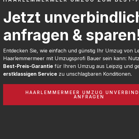
Jetzt unverbindlic
anfragen & sparen
Entdecken Sie, wie einfach und günstig Ihr Umzug von L
Haarlemmermeer mit Umzugsprofi Bauer sein kann: Nutz
Best-Preis-Garantie
für Ihren Umzug aus Leipzig und g
erstklassigen Service
zu unschlagbaren Konditionen.
HAARLEMMERMEER UMZUG UNVERBIND
ANFRAGEN