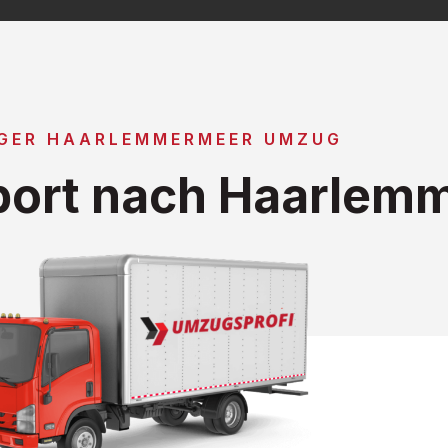
GER HAARLEMMERMEER UMZUG
port nach Haarlem