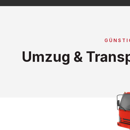
GÜNSTI
Umzug & Trans