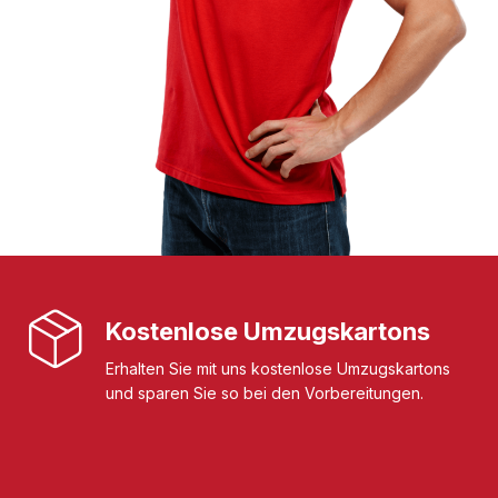
Kostenlose Umzugskartons
Erhalten Sie mit uns kostenlose Umzugskartons
und sparen Sie so bei den Vorbereitungen.