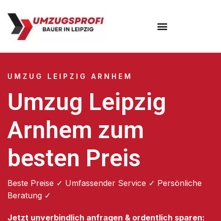
Umzugsunternehmen Leipzig
UMZUG LEIPZIG ARNHEM
Umzug Leipzig
Arnhem zum
besten Preis
Beste Preise ✓ Umfassender Service ✓ Persönliche
Beratung ✓
Jetzt unverbindlich anfragen & ordentlich sparen: