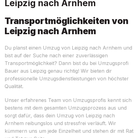
Leipzig nach Arnhem
Transportmöglichkeiten von
Leipzig nach Arnhem
Du planst einen Umzug von Leipzig nach Arnhem und
bist auf der Suche nach einer zuverlässigen
Transportmöglichkeit? Dann bist du bei Umzugsprofi
Bauer aus Leipzig genau richtig! Wir bieten dir
professionelle Umzugsdienstleistungen von höchster
Qualität.
Unser erfahrenes Team von Umzugsprofis kennt sich
bestens mit dem gesamten Umzugsprozess aus und
sorgt dafür, dass dein Umzug von Leipzig nach
Arnhem reibungslos und stressfrei verläuft. Wir
kümmern uns um jede Einzelheit und stehen dir mit Rat