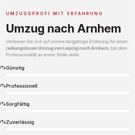
UMZUGSPROFI MIT ERFAHRUNG
Umzug nach Arnhem
Verlassen Sie sich auf unsere langjährige Erfahrung für einen
reibungslosen Umzug von Leipzig nach Arnhem
, bei dem
Professionalität an erster Stelle steht.
0%
Günstig
0%
Professionell
0%
Sorgfältig
0%
Zuverlässig