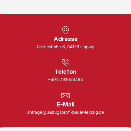
Adresse
Credéstraße 6, 04179 Leipzig
Telefon
+4915792644488
E-Mail
anfrage@umzugsprofi-bauer-leipzig.de