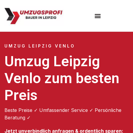
Umzugsunternehmen Leipzig
UMZUG LEIPZIG VENLO
Umzug Leipzig
Venlo zum besten
Preis
Beste Preise ✓ Umfassender Service ✓ Persönliche
Beratung ✓
Jetzt unverbindlich anfragen & ordentlich sparen: