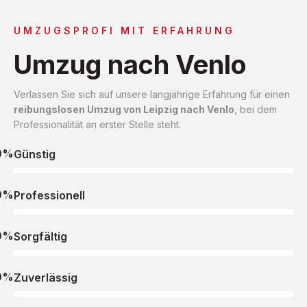
UMZUGSPROFI MIT ERFAHRUNG
Umzug nach Venlo
Verlassen Sie sich auf unsere langjährige Erfahrung für einen
reibungslosen Umzug von Leipzig nach Venlo
, bei dem
Professionalität an erster Stelle steht.
0%
Günstig
0%
Professionell
0%
Sorgfältig
0%
Zuverlässig