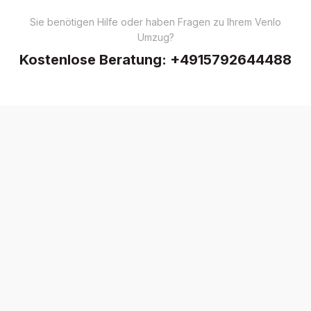
Sie benötigen Hilfe oder haben Fragen zu Ihrem Venlo
Umzug?
Kostenlose Beratung:
+4915792644488