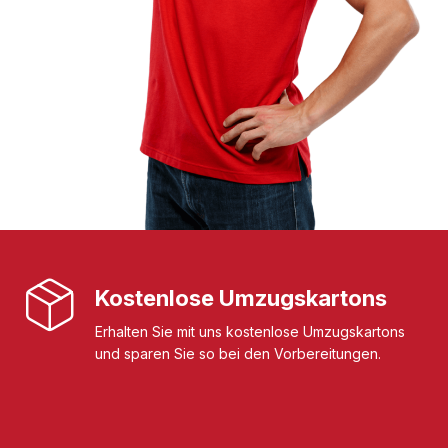
Kostenlose Umzugskartons
Erhalten Sie mit uns kostenlose Umzugskartons
und sparen Sie so bei den Vorbereitungen.