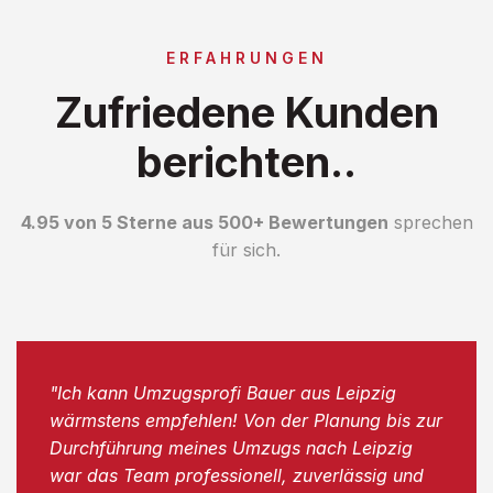
ERFAHRUNGEN
Zufriedene Kunden
berichten..
4.95 von 5 Sterne aus 500+ Bewertungen
sprechen
für sich.
"Ich kann Umzugsprofi Bauer aus Leipzig
wärmstens empfehlen! Von der Planung bis zur
Durchführung meines Umzugs nach Leipzig
war das Team professionell, zuverlässig und