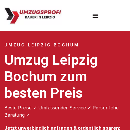
Umzugsunternehmen Leipzig
UMZUG LEIPZIG BOCHUM
Umzug Leipzig
Bochum zum
besten Preis
Beste Preise ✓ Umfassender Service ✓ Persönliche
Beratung ✓
Jetzt unverbindlich anfragen & ordentlich sparen: