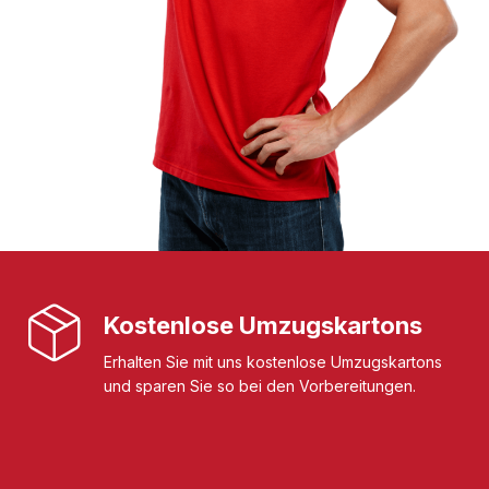
Kostenlose Umzugskartons
Erhalten Sie mit uns kostenlose Umzugskartons
und sparen Sie so bei den Vorbereitungen.