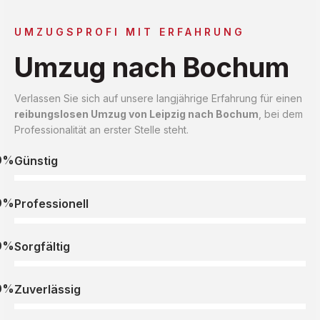
UMZUGSPROFI MIT ERFAHRUNG
Umzug nach Bochum
Verlassen Sie sich auf unsere langjährige Erfahrung für einen
reibungslosen Umzug von Leipzig nach Bochum
, bei dem
Professionalität an erster Stelle steht.
0%
Günstig
0%
Professionell
0%
Sorgfältig
0%
Zuverlässig