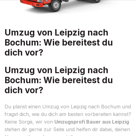
Umzug von Leipzig nach
Bochum: Wie bereitest du
dich vor?
Umzug von Leipzig nach
Bochum: Wie bereitest du
dich vor?
Du planst einen Umzug von Leipzig nach Bochum und
fragst dich, wie du dich am besten vorbereiten kannst?
Keine Sorge, wir von
Umzugsprofi Bauer aus Leipzig
stehen dir gerne zur Seite und helfen dir dabei, deinen