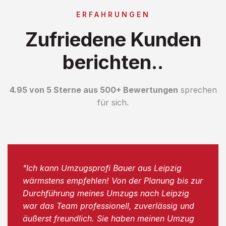
ERFAHRUNGEN
Zufriedene Kunden
berichten..
4.95 von 5 Sterne aus 500+ Bewertungen
sprechen
für sich.
"Ich kann Umzugsprofi Bauer aus Leipzig
wärmstens empfehlen! Von der Planung bis zur
Durchführung meines Umzugs nach Leipzig
war das Team professionell, zuverlässig und
äußerst freundlich. Sie haben meinen Umzug