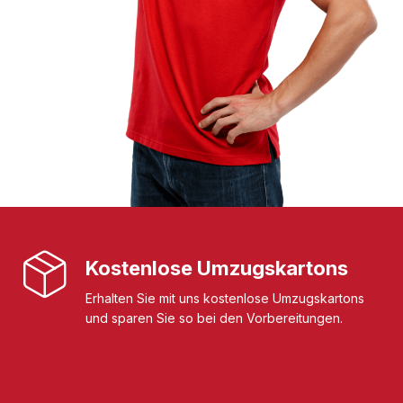
Kostenlose Umzugskartons
Erhalten Sie mit uns kostenlose Umzugskartons
und sparen Sie so bei den Vorbereitungen.