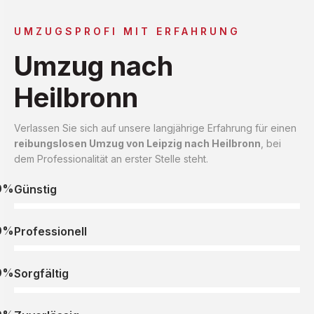
UMZUGSPROFI MIT ERFAHRUNG
Umzug nach
Heilbronn
Verlassen Sie sich auf unsere langjährige Erfahrung für einen
reibungslosen Umzug von Leipzig nach Heilbronn
, bei
dem Professionalität an erster Stelle steht.
0%
Günstig
0%
Professionell
0%
Sorgfältig