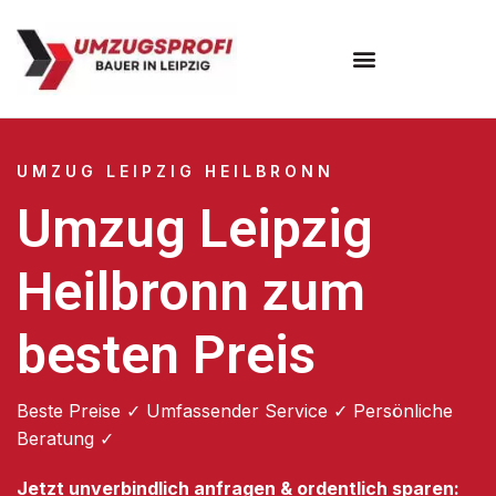
Umzugsunternehmen Leipzig
UMZUG LEIPZIG HEILBRONN
Umzug Leipzig
Heilbronn zum
besten Preis
Beste Preise ✓ Umfassender Service ✓ Persönliche
Beratung ✓
Jetzt unverbindlich anfragen & ordentlich sparen: