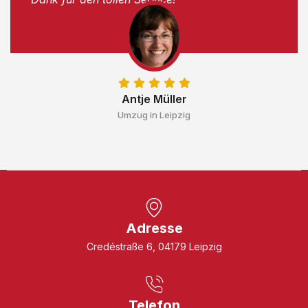
Antje Müller
Umzug in Leipzig
Adresse
Credéstraße 6, 04179 Leipzig
Telefon