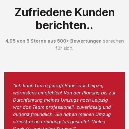
Zufriedene Kunden
berichten..
4.95 von 5 Sterne aus 500+ Bewertungen
sprechen
für sich.
"Ich kann Umzugsprofi Bauer aus Leipzig
wärmstens empfehlen! Von der Planung bis zur
Durchführung meines Umzugs nach Leipzig
war das Team professionell, zuverlässig und
äußerst freundlich. Sie haben meinen Umzug
stressfrei und reibungslos gestaltet. Vielen
Dank für den tollen Service!"