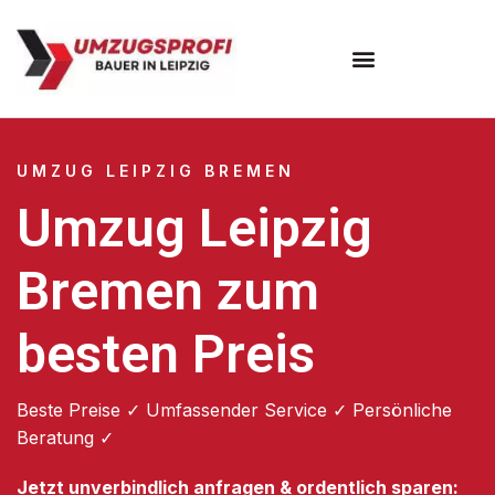
Umzugsunternehmen Leipzig
UMZUG LEIPZIG BREMEN
Umzug Leipzig
Bremen zum
besten Preis
Beste Preise ✓ Umfassender Service ✓ Persönliche
Beratung ✓
Jetzt unverbindlich anfragen & ordentlich sparen: