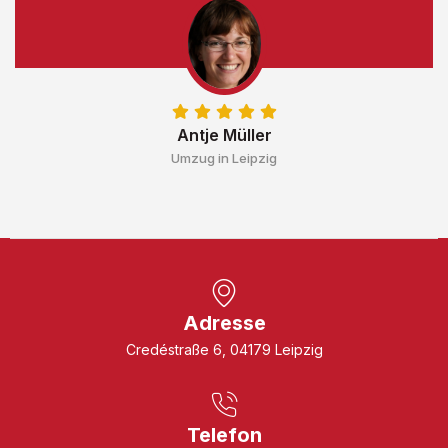
Antje Müller
Umzug in Leipzig
Adresse
Credéstraße 6, 04179 Leipzig
Telefon