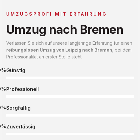
UMZUGSPROFI MIT ERFAHRUNG
Umzug nach Bremen
Verlassen Sie sich auf unsere langjährige Erfahrung für einen
reibungslosen Umzug von Leipzig nach Bremen
, bei dem
Professionalität an erster Stelle steht.
0%
Günstig
0%
Professionell
0%
Sorgfältig
0%
Zuverlässig