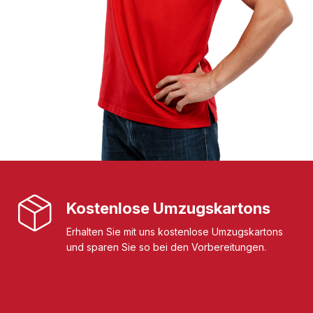
Kostenlose Umzugskartons
Erhalten Sie mit uns kostenlose Umzugskartons
und sparen Sie so bei den Vorbereitungen.