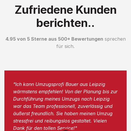
Zufriedene Kunden
berichten..
4.95 von 5 Sterne aus 500+ Bewertungen
sprechen
für sich.
"Ich kann Umzugsprofi Bauer aus Leipzig
wärmstens empfehlen! Von der Planung bis zur
Durchführung meines Umzugs nach Leipzig
war das Team professionell, zuverlässig und
äußerst freundlich. Sie haben meinen Umzug
stressfrei und reibungslos gestaltet. Vielen
Dank für den tollen Service!"