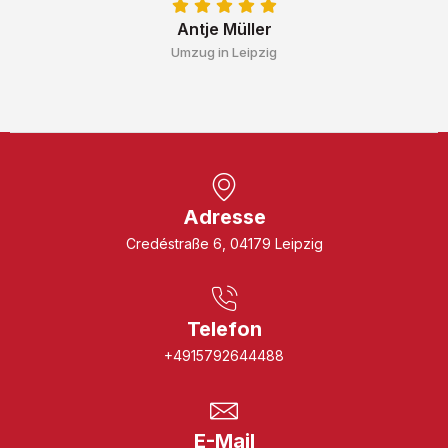
Antje Müller
Umzug in Leipzig
Adresse
Credéstraße 6, 04179 Leipzig
Telefon
+4915792644488
E-Mail