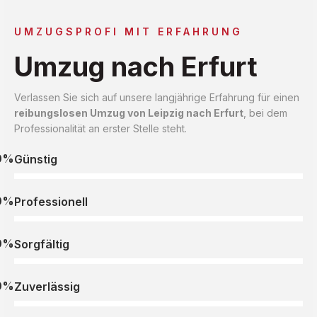
UMZUGSPROFI MIT ERFAHRUNG
Umzug nach Erfurt
Verlassen Sie sich auf unsere langjährige Erfahrung für einen
reibungslosen Umzug von Leipzig nach Erfurt
, bei dem
Professionalität an erster Stelle steht.
0%
Günstig
0%
Professionell
0%
Sorgfältig
0%
Zuverlässig