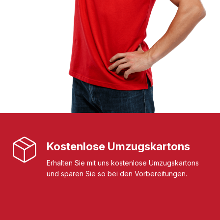
Kostenlose Umzugskartons
Erhalten Sie mit uns kostenlose Umzugskartons
und sparen Sie so bei den Vorbereitungen.