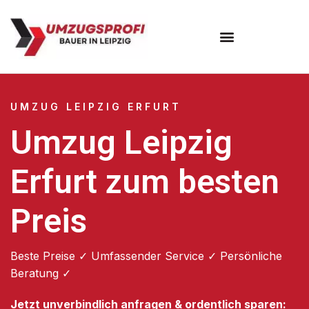
Umzugsunternehmen Leipzig
UMZUG LEIPZIG ERFURT
Umzug Leipzig
Erfurt zum besten
Preis
Beste Preise ✓ Umfassender Service ✓ Persönliche
Beratung ✓
Jetzt unverbindlich anfragen & ordentlich sparen: