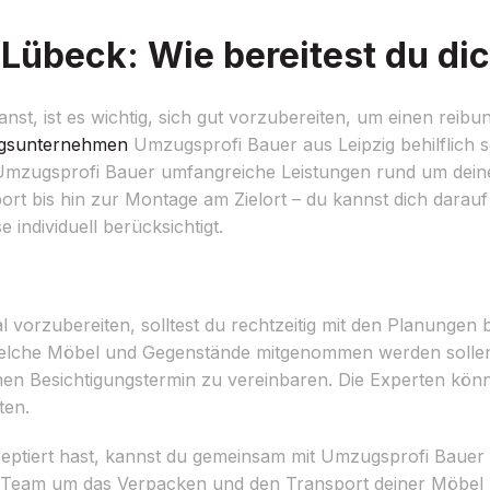
Lübeck: Wie bereitest du dic
t, ist es wichtig, sich gut vorzubereiten, um einen reibu
sunternehmen
Umzugsprofi Bauer aus Leipzig behilflich se
 Umzugsprofi Bauer umfangreiche Leistungen rund um dei
rt bis hin zur Montage am Zielort – du kannst dich darauf
ndividuell berücksichtigt.
orzubereiten, solltest du rechtzeitig mit den Planungen be
elche Möbel und Gegenstände mitgenommen werden sollen
en Besichtigungstermin zu vereinbaren. Die Experten kö
ten.
eptiert hast, kannst du gemeinsam mit Umzugsprofi Baue
 Team um das Verpacken und den Transport deiner Möbel 