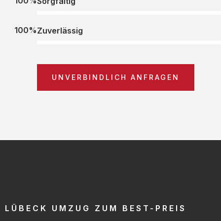
100%
Sorgfältig
100%
Zuverlässig
UNVERBINDLICH ANFRAGEN
LÜBECK UMZUG ZUM BEST-PREIS