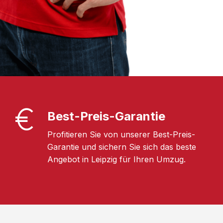
Best-Preis-Garantie
Profitieren Sie von unserer Best-Preis-
Garantie und sichern Sie sich das beste
Angebot in Leipzig für Ihren Umzug.