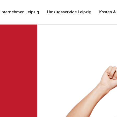
nternehmen Leipzig
Umzugsservice Leipzig
Kosten & 