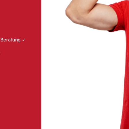
 Beratung ✓
: