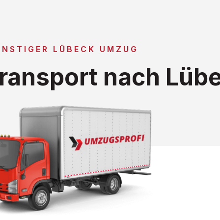
ÜNSTIGER LÜBECK UMZUG
ransport nach Lüb