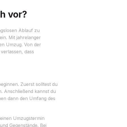
h vor?
ngslosen Ablauf zu
in. Mit jahrelanger
nen Umzug. Von der
 verlassen, dass
ginnen. Zuerst solltest du
. Anschließend kannst du
nnen dann den Umfang des
r einen Umzugstermin
und Gegenstände. Bei