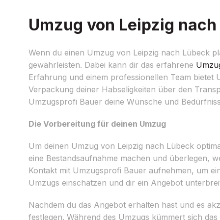
Umzug von Leipzig nach 
Wenn du einen Umzug von Leipzig nach Lübeck plans
gewährleisten. Dabei kann dir das erfahrene
Umzug
Erfahrung und einem professionellen Team bietet
Verpackung deiner Habseligkeiten über den Transpo
Umzugsprofi Bauer deine Wünsche und Bedürfnisse i
Die Vorbereitung für deinen Umzug
Um deinen Umzug von Leipzig nach Lübeck optimal v
eine Bestandsaufnahme machen und überlegen, w
Kontakt mit Umzugsprofi Bauer aufnehmen, um ein
Umzugs einschätzen und dir ein Angebot unterbrei
Nachdem du das Angebot erhalten hast und es akz
festlegen. Während des Umzugs kümmert sich das