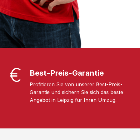
Best-Preis-Garantie
Profitieren Sie von unserer Best-Preis-
Garantie und sichern Sie sich das beste
Angebot in Leipzig für Ihren Umzug.