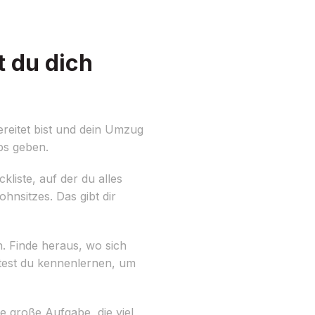
t du dich
reitet bist und dein Umzug
ps geben.
liste, auf der du alles
nsitzes. Das gibt dir
n. Finde heraus, wo sich
ltest du kennenlernen, um
e große Aufgabe, die viel