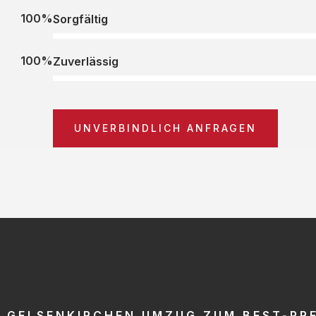
100%
Sorgfältig
100%
Zuverlässig
UNVERBINDLICH ANFRAGEN
GELSENKIRCHEN UMZUG ZUM BEST-PRE