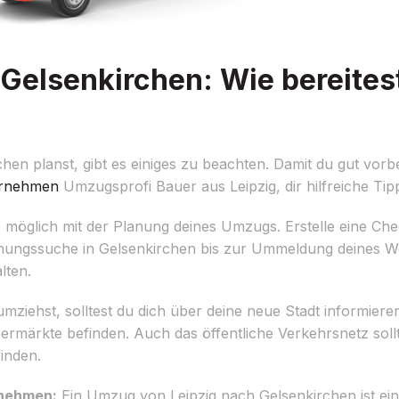
Gelsenkirchen: Wie bereites
n planst, gibt es einiges zu beachten. Damit du gut vorbe
rnehmen
Umzugsprofi Bauer aus Leipzig, dir hilfreiche Tip
möglich mit der Planung deines Umzugs. Erstelle eine Check
hnungssuche in Gelsenkirchen bis zur Ummeldung deines Woh
lten.
mziehst, solltest du dich über deine neue Stadt informiere
ermärkte befinden. Auch das öffentliche Verkehrsnetz sol
inden.
rnehmen:
Ein Umzug von Leipzig nach Gelsenkirchen ist ein