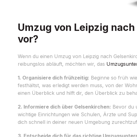
Umzug von Leipzig nach 
vor?
Wenn du einen Umzug von Leipzig nach Gelsenkirche
reibungslos abläuft, möchten wir, das
Umzugsunte
1. Organisiere dich frühzeitig:
Beginne so früh wie 
festhältst, was erledigt werden muss, von der Wo
einen Überblick und hilft dir, den Überblick zu beha
2. Informiere dich über Gelsenkirchen:
Bevor du u
wichtige Einrichtungen wie Schulen, Ärzte und Sup
dich schnell in deiner neuen Umgebung zurechtzuf
3. Entscheide dich für das richtige Umzugsunte