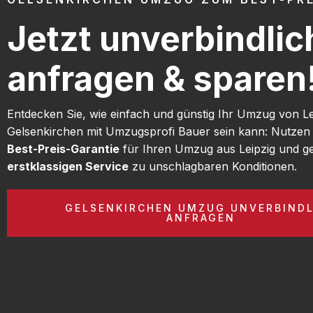
Jetzt unverbindlic
anfragen & sparen
Entdecken Sie, wie einfach und günstig Ihr Umzug von L
Gelsenkirchen mit Umzugsprofi Bauer sein kann: Nutzen
Best-Preis-Garantie
für Ihren Umzug aus Leipzig und g
erstklassigen Service
zu unschlagbaren Konditionen.
GELSENKIRCHEN UMZUG UNVERBINDL
ANFRAGEN