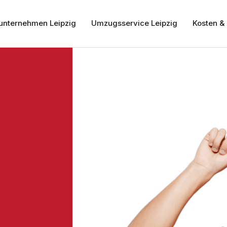
nternehmen Leipzig
Umzugsservice Leipzig
Kosten & 