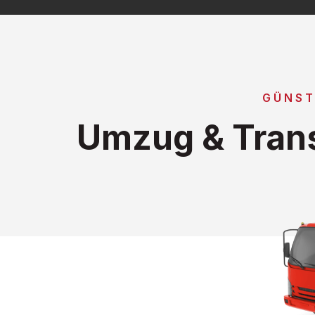
GÜNST
Umzug & Trans