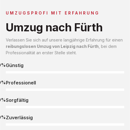
UMZUGSPROFI MIT ERFAHRUNG
Umzug nach Fürth
Verlassen Sie sich auf unsere langjährige Erfahrung für einen
reibungslosen Umzug von Leipzig nach Fürth
, bei dem
Professionalität an erster Stelle steht.
0%
Günstig
0%
Professionell
0%
Sorgfältig
0%
Zuverlässig