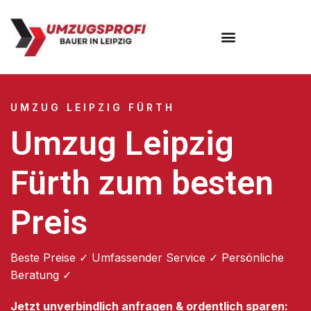
Umzugsunternehmen Leipzig
UMZUG LEIPZIG FÜRTH
Umzug Leipzig
Fürth zum besten
Preis
Beste Preise ✓ Umfassender Service ✓ Persönliche
Beratung ✓
Jetzt unverbindlich anfragen & ordentlich sparen: