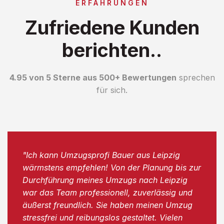
ERFAHRUNGEN
Zufriedene Kunden
berichten..
4.95 von 5 Sterne aus 500+ Bewertungen
sprechen
für sich.
"Ich kann Umzugsprofi Bauer aus Leipzig
wärmstens empfehlen! Von der Planung bis zur
Durchführung meines Umzugs nach Leipzig
war das Team professionell, zuverlässig und
äußerst freundlich. Sie haben meinen Umzug
stressfrei und reibungslos gestaltet. Vielen