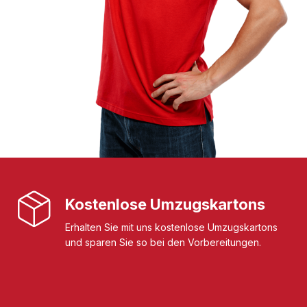
Kostenlose Umzugskartons
Erhalten Sie mit uns kostenlose Umzugskartons
und sparen Sie so bei den Vorbereitungen.