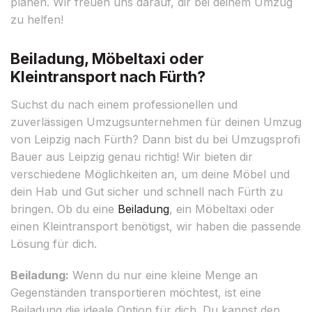
planen. Wir freuen uns darauf, dir bei deinem Umzug
zu helfen!
Beiladung, Möbeltaxi oder
Kleintransport nach Fürth?
Suchst du nach einem professionellen und
zuverlässigen Umzugsunternehmen für deinen Umzug
von Leipzig nach Fürth? Dann bist du bei Umzugsprofi
Bauer aus Leipzig genau richtig! Wir bieten dir
verschiedene Möglichkeiten an, um deine Möbel und
dein Hab und Gut sicher und schnell nach Fürth zu
bringen. Ob du eine
Beiladung
, ein Möbeltaxi oder
einen Kleintransport benötigst, wir haben die passende
Lösung für dich.
Beiladung:
Wenn du nur eine kleine Menge an
Gegenständen transportieren möchtest, ist eine
Beiladung die ideale Option für dich. Du kannst den