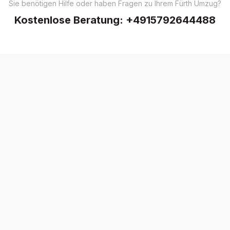
Sie benötigen Hilfe oder haben Fragen zu Ihrem Fürth Umzug?
Kostenlose Beratung:
+4915792644488