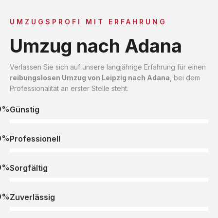
UMZUGSPROFI MIT ERFAHRUNG
Umzug nach Adana
Verlassen Sie sich auf unsere langjährige Erfahrung für einen
reibungslosen Umzug von Leipzig nach Adana
, bei dem
Professionalität an erster Stelle steht.
0%
Günstig
0%
Professionell
0%
Sorgfältig
0%
Zuverlässig