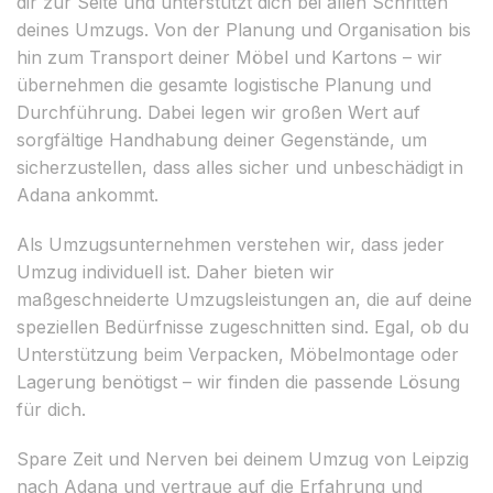
dir zur Seite und unterstützt dich bei allen Schritten
deines Umzugs. Von der Planung und Organisation bis
hin zum Transport deiner Möbel und Kartons – wir
übernehmen die gesamte logistische Planung und
Durchführung. Dabei legen wir großen Wert auf
sorgfältige Handhabung deiner Gegenstände, um
sicherzustellen, dass alles sicher und unbeschädigt in
Adana ankommt.
Als Umzugsunternehmen verstehen wir, dass jeder
Umzug individuell ist. Daher bieten wir
maßgeschneiderte Umzugsleistungen an, die auf deine
speziellen Bedürfnisse zugeschnitten sind. Egal, ob du
Unterstützung beim Verpacken, Möbelmontage oder
Lagerung benötigst – wir finden die passende Lösung
für dich.
Spare Zeit und Nerven bei deinem Umzug von Leipzig
nach Adana und vertraue auf die Erfahrung und