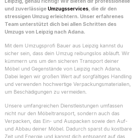
Leipzig, genau richtig! Wir bieten dir professionelle
und zuverlässige
Umzugsservices
, die dir den
stressigen Umzug erleichtern. Unser erfahrenes
Team unterstützt dich bei allen Schritten des
Umzugs von Leipzig nach Adana.
Mit dem Umzugsprofi Bauer aus Leipzig kannst du
sicher sein, dass dein Umzug reibungslos abläuft. Wir
kümmern uns um den sicheren Transport deiner
Möbel und Gegenstände von Leipzig nach Adana.
Dabei legen wir großen Wert auf sorgfältiges Handling
und verwenden hochwertige Verpackungsmaterialien,
um Beschädigungen zu vermeiden.
Unsere umfangreichen Dienstleistungen umfassen
nicht nur den Möbeltransport, sondern auch das
Verpacken, das Ein- und Auspacken sowie den Auf-
und Abbau deiner Möbel. Dadurch sparst du kostbare
Zeit und Energie und kannst dich entspannt auf das