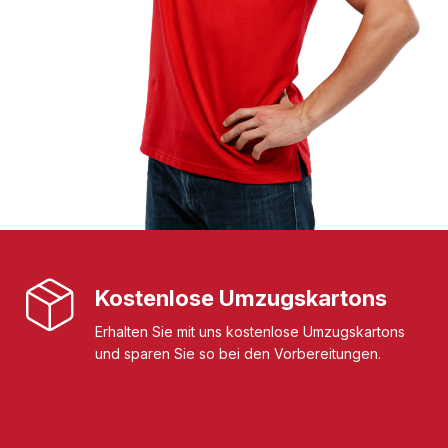
Kostenlose Umzugskartons
Erhalten Sie mit uns kostenlose Umzugskartons
und sparen Sie so bei den Vorbereitungen.