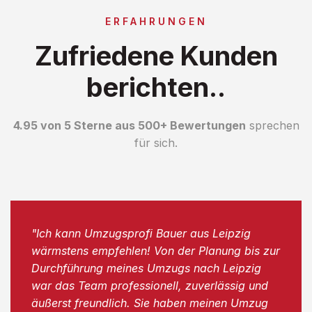
ERFAHRUNGEN
Zufriedene Kunden
berichten..
4.95 von 5 Sterne aus 500+ Bewertungen
sprechen
für sich.
"Ich kann Umzugsprofi Bauer aus Leipzig
wärmstens empfehlen! Von der Planung bis zur
Durchführung meines Umzugs nach Leipzig
war das Team professionell, zuverlässig und
äußerst freundlich. Sie haben meinen Umzug