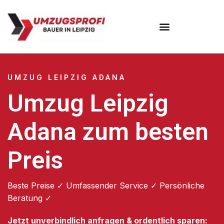
Umzugsunternehmen Leipzig
UMZUG LEIPZIG ADANA
Umzug Leipzig
Adana zum besten
Preis
Beste Preise ✓ Umfassender Service ✓ Persönliche
Beratung ✓
Jetzt unverbindlich anfragen & ordentlich sparen: