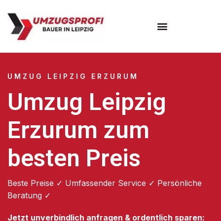
Umzugsunternehmen Leipzig
UMZUG LEIPZIG ERZURUM
Umzug Leipzig
Erzurum zum
besten Preis
Beste Preise ✓ Umfassender Service ✓ Persönliche
Beratung ✓
Jetzt unverbindlich anfragen & ordentlich sparen: