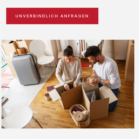
UNVERBINDLICH ANFRAGEN