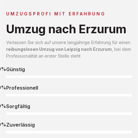
UMZUGSPROFI MIT ERFAHRUNG
Umzug nach Erzurum
Verlassen Sie sich auf unsere langjährige Erfahrung für einen
reibungslosen Umzug von Leipzig nach Erzurum
, bei dem
Professionalität an erster Stelle steht.
0%
Günstig
0%
Professionell
0%
Sorgfältig
0%
Zuverlässig