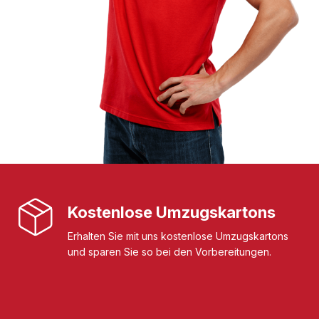
Kostenlose Umzugskartons
Erhalten Sie mit uns kostenlose Umzugskartons
und sparen Sie so bei den Vorbereitungen.