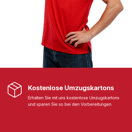
Kostenlose Umzugskartons
Erhalten Sie mit uns kostenlose Umzugskartons
und sparen Sie so bei den Vorbereitungen.