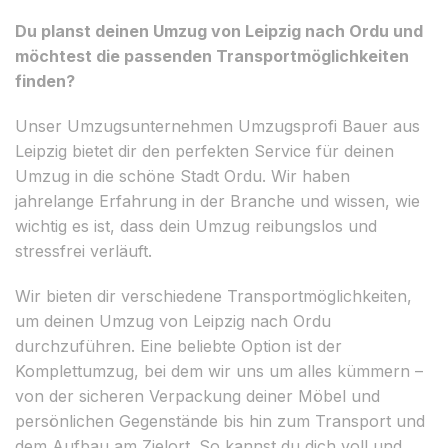
Du planst deinen Umzug von Leipzig nach Ordu und
möchtest die passenden Transportmöglichkeiten
finden?
Unser Umzugsunternehmen Umzugsprofi Bauer aus
Leipzig bietet dir den perfekten Service für deinen
Umzug in die schöne Stadt Ordu. Wir haben
jahrelange Erfahrung in der Branche und wissen, wie
wichtig es ist, dass dein Umzug reibungslos und
stressfrei verläuft.
Wir bieten dir verschiedene Transportmöglichkeiten,
um deinen Umzug von Leipzig nach Ordu
durchzuführen. Eine beliebte Option ist der
Komplettumzug, bei dem wir uns um alles kümmern –
von der sicheren Verpackung deiner Möbel und
persönlichen Gegenstände bis hin zum Transport und
dem Aufbau am Zielort. So kannst du dich voll und