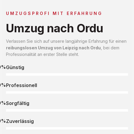
UMZUGSPROFI MIT ERFAHRUNG
Umzug nach Ordu
Verlassen Sie sich auf unsere langjährige Erfahrung für einen
reibungslosen Umzug von Leipzig nach Ordu
, bei dem
Professionalität an erster Stelle steht.
0%
Günstig
0%
Professionell
0%
Sorgfältig
0%
Zuverlässig