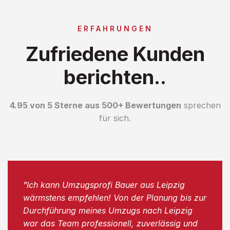
ERFAHRUNGEN
Zufriedene Kunden
berichten..
4.95 von 5 Sterne aus 500+ Bewertungen
sprechen
für sich.
"Ich kann Umzugsprofi Bauer aus Leipzig
wärmstens empfehlen! Von der Planung bis zur
Durchführung meines Umzugs nach Leipzig
war das Team professionell, zuverlässig und