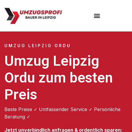
Umzugsunternehmen Leipzig
UMZUG LEIPZIG ORDU
Umzug Leipzig
Ordu zum besten
Preis
Beste Preise ✓ Umfassender Service ✓ Persönliche
Beratung ✓
Jetzt unverbindlich anfragen & ordentlich sparen: