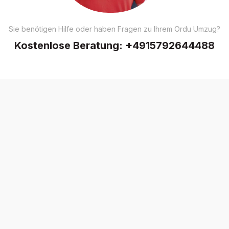
Sie benötigen Hilfe oder haben Fragen zu Ihrem Ordu Umzug?
Kostenlose Beratung:
+4915792644488