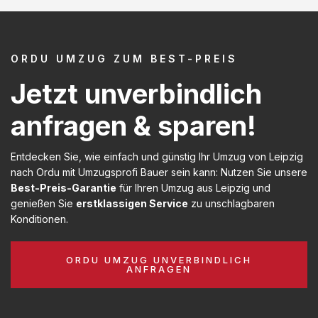
ORDU UMZUG ZUM BEST-PREIS
Jetzt unverbindlich
anfragen & sparen!
Entdecken Sie, wie einfach und günstig Ihr Umzug von Leipzig
nach Ordu mit Umzugsprofi Bauer sein kann: Nutzen Sie unsere
Best-Preis-Garantie
für Ihren Umzug aus Leipzig und
genießen Sie
erstklassigen Service
zu unschlagbaren
Konditionen.
ORDU UMZUG UNVERBINDLICH
ANFRAGEN