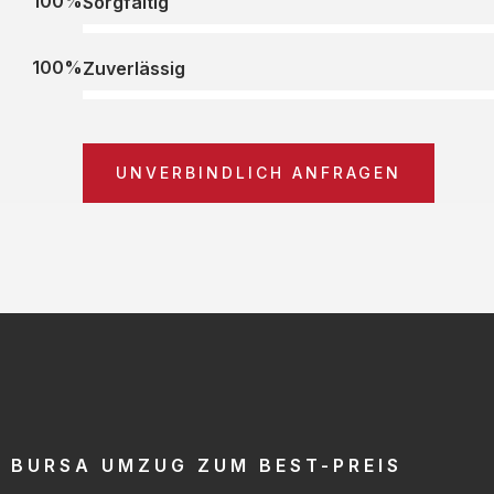
100%
Sorgfältig
100%
Zuverlässig
UNVERBINDLICH ANFRAGEN
BURSA UMZUG ZUM BEST-PREIS