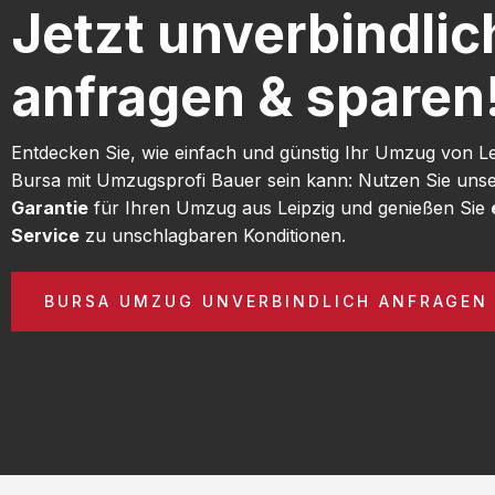
Jetzt unverbindlic
anfragen & sparen
Entdecken Sie, wie einfach und günstig Ihr Umzug von L
Bursa mit Umzugsprofi Bauer sein kann: Nutzen Sie uns
Garantie
für Ihren Umzug aus Leipzig und genießen Sie
Service
zu unschlagbaren Konditionen.
BURSA UMZUG UNVERBINDLICH ANFRAGEN