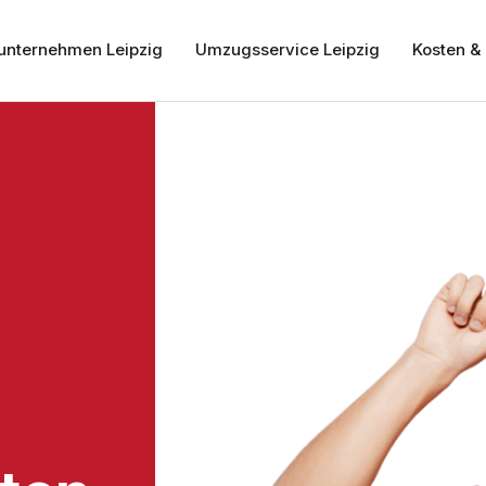
nternehmen Leipzig
Umzugsservice Leipzig
Kosten & 