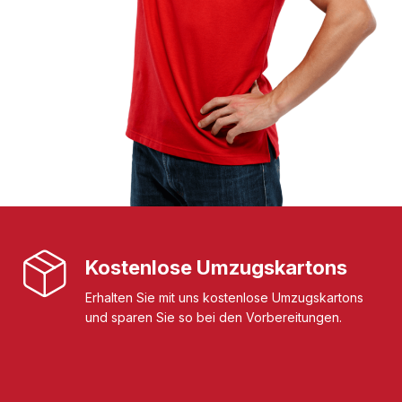
Kostenlose Umzugskartons
Erhalten Sie mit uns kostenlose Umzugskartons
und sparen Sie so bei den Vorbereitungen.