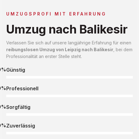
UMZUGSPROFI MIT ERFAHRUNG
Umzug nach Balikesir
Verlassen Sie sich auf unsere langjährige Erfahrung für einen
reibungslosen Umzug von Leipzig nach Balikesir
, bei dem
Professionalität an erster Stelle steht.
0%
Günstig
0%
Professionell
0%
Sorgfältig
0%
Zuverlässig