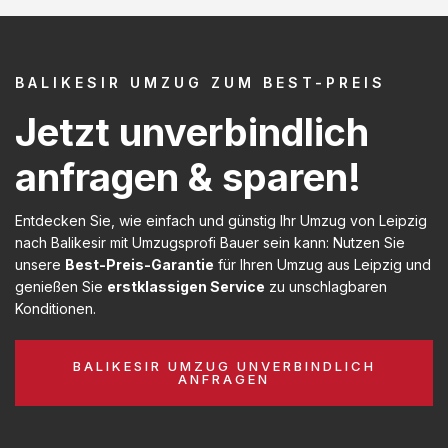
BALIKESIR UMZUG ZUM BEST-PREIS
Jetzt unverbindlich
anfragen & sparen!
Entdecken Sie, wie einfach und günstig Ihr Umzug von Leipzig
nach Balikesir mit Umzugsprofi Bauer sein kann: Nutzen Sie
unsere
Best-Preis-Garantie
für Ihren Umzug aus Leipzig und
genießen Sie
erstklassigen Service
zu unschlagbaren
Konditionen.
BALIKESIR UMZUG UNVERBINDLICH
ANFRAGEN