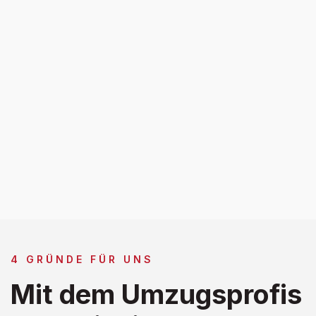
4 GRÜNDE FÜR UNS
Mit dem Umzugsprofis