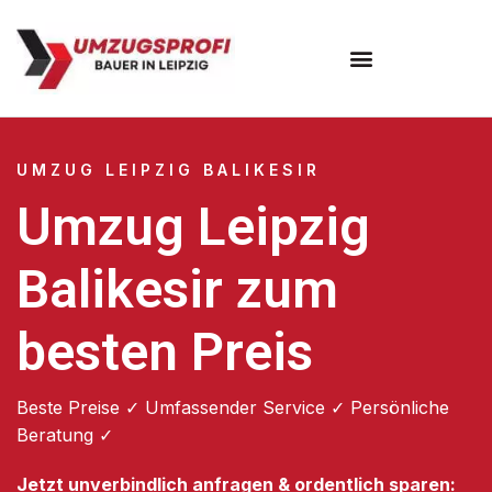
Umzugsunternehmen Leipzig
UMZUG LEIPZIG BALIKESIR
Umzug Leipzig
Balikesir zum
besten Preis
Beste Preise ✓ Umfassender Service ✓ Persönliche
Beratung ✓
Jetzt unverbindlich anfragen & ordentlich sparen: