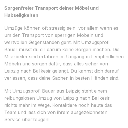
Sorgenfreier Transport deiner Möbel und
Habseligkeiten
Umzüge können oft stressig sein, vor allem wenn es
um den Transport von sperrigen Möbeln und
wertvollen Gegenständen geht. Mit Umzugsprofi
Bauer musst du dir darum keine Sorgen machen. Die
Mitarbeiter sind erfahren im Umgang mit empfindlichen
Möbeln und sorgen dafür, dass alles sicher von
Leipzig nach Balikesir gelangt. Du kannst dich darauf
verlassen, dass deine Sachen in besten Händen sind.
Mit Umzugsprofi Bauer aus Leipzig steht einem
reibungslosen Umzug von Leipzig nach Balikesir
nichts mehr im Wege. Kontaktiere noch heute das
Team und lass dich von ihrem ausgezeichneten
Service überzeugen!